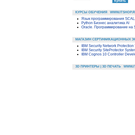
КУРСЫ ОБУЧЕНИЯ
WWW.ITSHOP.
Язык программирования SCA
Python Бизнес аналитика AI
Oracle. Программирование на 
МАГАЗИН СЕРТИФИКАЦИОННЫХ Э
IBM Security Network Protection
IBM Security SiteProtector Syste
IBM Cognos 10 Controller Devel
3D ПРИНТЕРЫ | 3D ПЕЧАТЬ
WWW.I