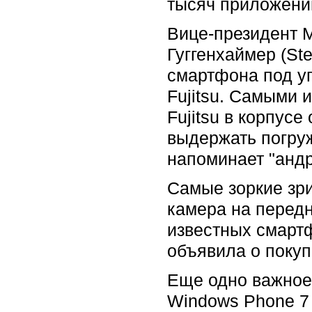
тысяч приложений,
Вице-президент M
Гуггенхаймер (St
смартфона под уп
Fujitsu. Самыми 
Fujitsu в корпус
выдержать погруж
напоминает "андр
Самые зоркие зри
камера на передн
известных смартф
объявила о покуп
Еще одно важное 
Windows Phone 7