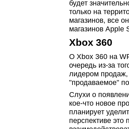
будет значительн
только на террит
магазинов, все о
магазинов Apple 
Xbox 360
О Xbox 360 на WP
очередь из-за тог
лидером продаж, 
"продаваемое" по
Слухи о появлени
кое-что новое пр
планирует удели
перспективе это 