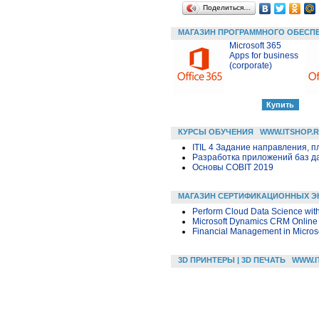
Поделиться…
МАГАЗИН ПРОГРАММНОГО ОБЕСП
Microsoft 365
Apps for business
(corporate)
КУРСЫ ОБУЧЕНИЯ
WWW.ITSHOP.
ITIL 4 Задание направления, п
Разработка приложений баз дан
Основы COBIT 2019
МАГАЗИН СЕРТИФИКАЦИОННЫХ Э
Perform Cloud Data Science wit
Microsoft Dynamics CRM Online
Financial Management in Micros
3D ПРИНТЕРЫ | 3D ПЕЧАТЬ
WWW.I