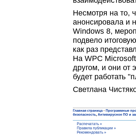
взаимодействоват
Несмотря на то, 
анонсировала и н
Windows 8, мероп
подвело итоговую
как раз представ
На WPC Microsoft
другом, и они от 
будет работать "
Светлана Чистяк
Главная страница
-
Программные пр
безопасность
,
Антивирусное ПО и за
Распечатать »
Правила публикации »
Рекомендовать »