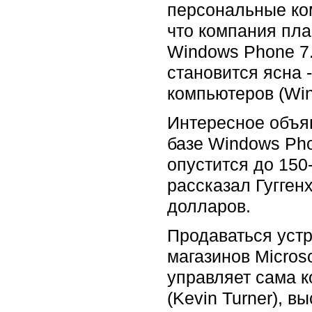
персональные ком
что компания пла
Windows Phone 7.
становится ясна 
компьютеров (Win
Интересное объя
базе Windows Pho
опустится до 150
рассказал Гуггенх
долларов.
Продаваться устр
магазинов Microso
управляет сама к
(Kevin Turner), 