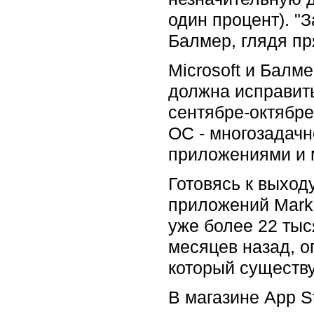
один процент). "
Балмер, глядя пр
Microsoft и Балм
должна исправить
сентябре-октябре
ОС - многозадачн
приложениями и м
Готовясь к выход
приложений Marke
уже более 22 тыс
месяцев назад, о
который существу
В магазине App S