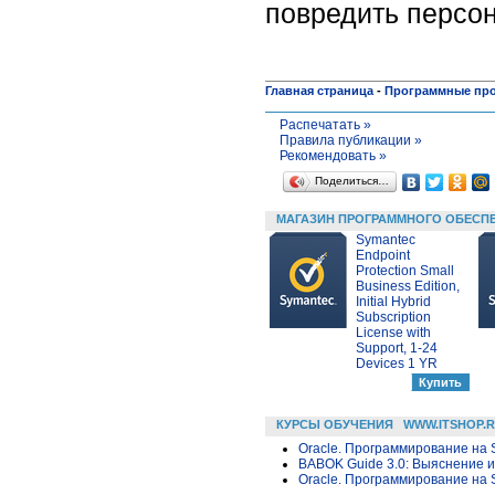
повредить персо
Главная страница
-
Программные пр
Распечатать »
Правила публикации »
Рекомендовать »
Поделиться…
МАГАЗИН ПРОГРАММНОГО ОБЕСП
Symantec
Endpoint
Protection Small
Business Edition,
Initial Hybrid
Subscription
License with
Support, 1-24
Devices 1 YR
КУРСЫ ОБУЧЕНИЯ
WWW.ITSHOP.
Oracle. Программирование на 
BABOK Guide 3.0: Выяснение 
Oracle. Программирование на 