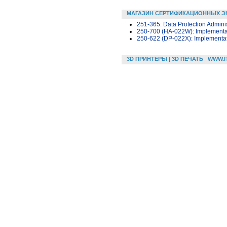
МАГАЗИН СЕРТИФИКАЦИОННЫХ Э
251-365: Data Protection Admini
250-700 (HA-022W): Implementati
250-622 (DP-022X): Implementati
3D ПРИНТЕРЫ | 3D ПЕЧАТЬ
WWW.I