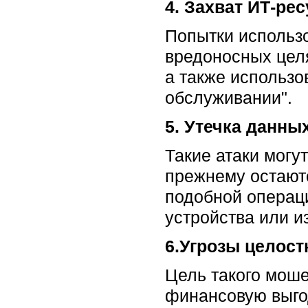
4. Захват ИТ-ре
Попытки использо
вредоносных целя
а также использо
обслуживании".
5. Утечка данны
Такие атаки могу
прежнему остаютс
подобной операц
устройства или из
6.Угрозы целос
Цель такого моше
финансовую выго