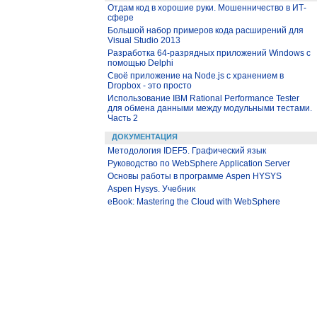
Отдам код в хорошие руки. Мошенничество в ИТ-
сфере
Большой набор примеров кода расширений для
Visual Studio 2013
Разработка 64-разрядных приложений Windows с
помощью Delphi
Своё приложение на Node.js с хранением в
Dropbox - это просто
Использование IBM Rational Performance Tester
для обмена данными между модульными тестами.
Часть 2
ДОКУМЕНТАЦИЯ
Методология IDEF5. Графический язык
Руководство по WebSphere Application Server
Основы работы в программе Aspen HYSYS
Aspen Hysys. Учебник
eBook: Mastering the Cloud with WebSphere