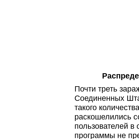
Распреде
Почти треть зар
Соединенных Шта
такого количеств
раскошелились с
пользователей в 
программы не пр