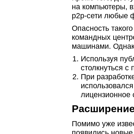
на компьютеры, в
р2р-сети любые 
Опасность такого
командных центро
машинами. Однак
Используя пуб
столкнуться с
При разработке
использовался 
лицензионное 
Расширение
Помимо уже изве
появились новые 