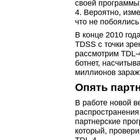
своей программы?
4. Вероятно, изм
что не побоялись
В конце 2010 год
TDSS с точки зре
рассмотрим TDL-4
ботнет, насчиты
миллионов зараж
Опять парт
В работе новой в
распространения 
партнерские прог
который, провери
TDL-4.