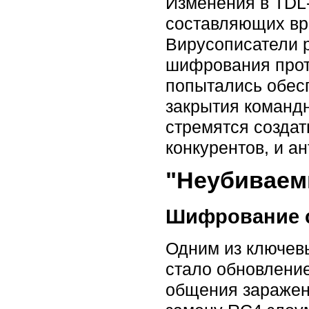
Изменения в TDL-
составляющих вре
Вирусописатели 
шифрования прот
попытались обес
закрытия командн
стремятся создат
конкурентов, и а
"Неубиваем
Шифрование 
Одним из ключев
стало обновлени
общения заражен