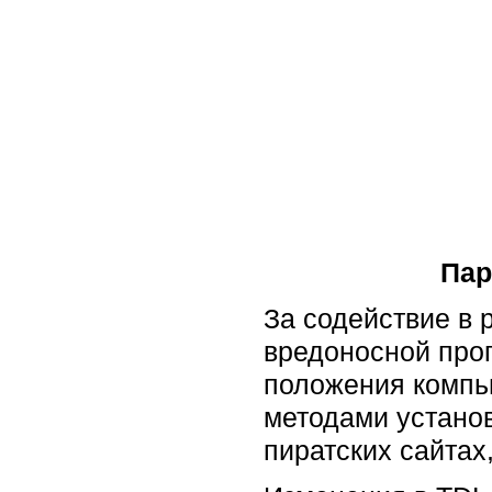
Пар
За содействие в 
вредоносной прог
положения компь
методами установ
пиратских сайтах