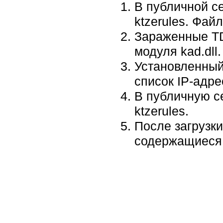
В публичной с
ktzerules. Фа
Зараженные TD
модуля kad.dll.
Установленный
список IP-адре
В публичную се
ktzerules.
После загрузки
содержащиеся 