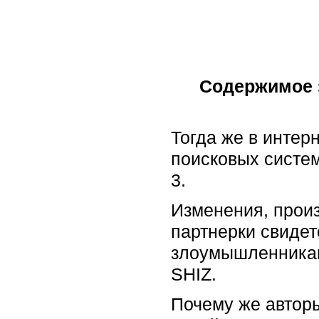
Содержимое 
Тогда же в интер
поисковых систем
3.
Изменения, прои
партнерки свидет
злоумышленникам
SHIZ.
Почему же автор