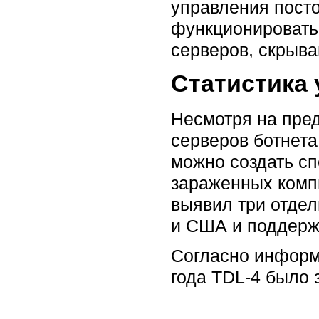
управления пост
функционировать
серверов, скрыв
Статистика
Несмотря на пре
серверов ботнета
можно создать сп
зараженных комп
выявил три отде
и США и поддерж
Согласно информа
года TDL-4 было 