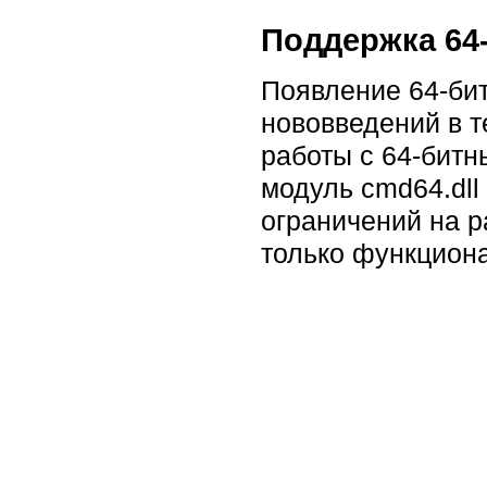
Поддержка 64
Появление 64-бит
нововведений в т
работы с 64-бит
модуль cmd64.dll 
ограничений на р
только функциона