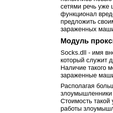
сетями речь уже
функционал вред
предложить своим
зараженных маши
Модуль прокс
Socks.dll - имя 
который служит д
Наличие такого м
зараженные маш
Располагая боль
злоумышленники с
Стоимость такой 
работы злоумышле