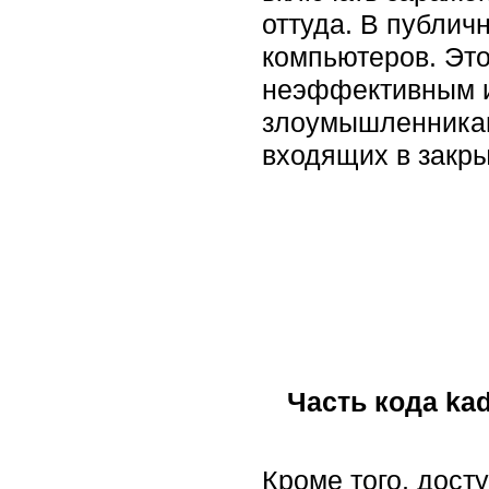
оттуда. В публич
компьютеров. Это
неэффективным и
злоумышленникам
входящих в закры
Часть кода ka
Кроме того, дост