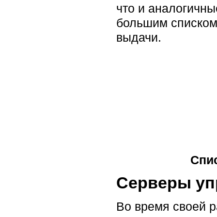
что и аналогичн
большим списком 
выдачи.
Спи
Серверы уп
Во время своей р