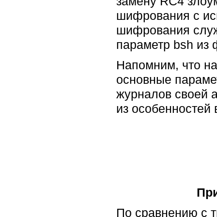
замену RC4 злоу
шифрования с ис
шифрования служ
параметр bsh из ф
Напомним, что н
основные параме
журналов своей а
из особенностей
Пр
По сравнению с 