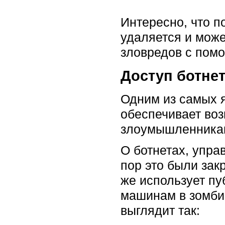
Интересно, что п
удаляется и може
зловредов с помо
Доступ ботнет
Одним из самых я
обеспечивает воз
злоумышленникам
О ботнетах, упра
пор это были за
же использует пу
машинам в зомби-
выглядит так: