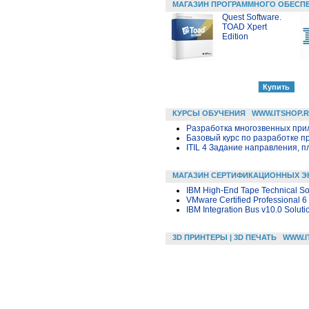
МАГАЗИН ПРОГРАММНОГО ОБЕСП
Quest Software.
TOAD Xpert
Edition
КУРСЫ ОБУЧЕНИЯ
WWW.ITSHOP.
Разработка многозвенных прило
Базовый курс по разработке пр
ITIL 4 Задание направления, п
МАГАЗИН СЕРТИФИКАЦИОННЫХ Э
IBM High-End Tape Technical So
VMware Certified Professional 6
IBM Integration Bus v10.0 Solut
3D ПРИНТЕРЫ | 3D ПЕЧАТЬ
WWW.I