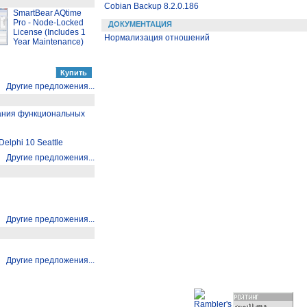
Cobian Backup 8.2.0.186
SmartBear AQtime
Pro - Node-Locked
ДОКУМЕНТАЦИЯ
License (Includes 1
Нормализация отношений
Year Maintenance)
Другие предложения...
дания функциональных
elphi 10 Seattle
Другие предложения...
Другие предложения...
Другие предложения...