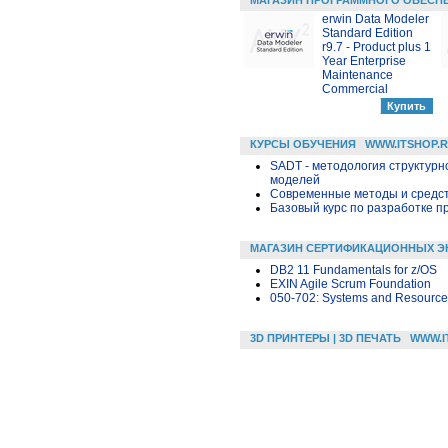
erwin Data Modeler
Standard Edition
r9.7 - Product plus 1
Year Enterprise
Maintenance
Commercial
КУРСЫ ОБУЧЕНИЯ
WWW.ITSHOP.
SADT - методология структурн
моделей
Современные методы и средс
Базовый курс по разработке пр
МАГАЗИН СЕРТИФИКАЦИОННЫХ Э
DB2 11 Fundamentals for z/OS
EXIN Agile Scrum Foundation
050-702: Systems and Resourc
3D ПРИНТЕРЫ | 3D ПЕЧАТЬ
WWW.I