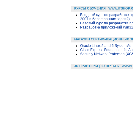
КУРСЫ ОБУЧЕНИЯ
WWW.ITSHOP.
Вводный курс по разработке п
2007 и более ранних версий)
Базовый курс по разработке пр
Разработка приложений Win32 в
МАГАЗИН СЕРТИФИКАЦИОННЫХ Э
Oracle Linux 5 and 6 System Adm
Cisco Express Foundation for A
Security Network Protection (XG
3D ПРИНТЕРЫ | 3D ПЕЧАТЬ
WWW.I