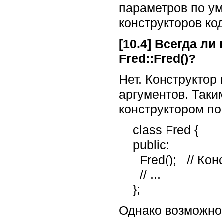
параметров по у
конструкторов код
[10.4] Всегда л
Fred::Fred()?
Нет. Конструктор
аргументов. Таки
конструктором по
    class Fred {

    public:

      Fred();   // Конструктор по умолчанию: может вызываться без аргументов

      // ...

    };
Однако возможно 