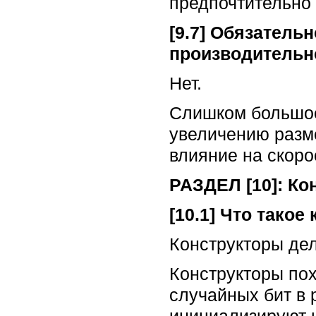
предпочтительно
[9.7] Обязатель
производительн
Нет.
Слишком большое
увеличению разме
влияние на скоро
РАЗДЕЛ [10]: Ко
[10.1] Что такое
Конструкторы дел
Конструкторы по
случайных бит в 
инициализируют 