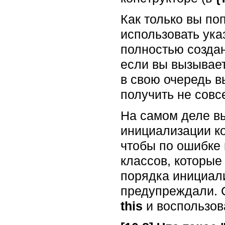
Как только вы по
использовать ука
полностью созда
если вы вызывае
в свою очередь в
получить не совсем
На самом деле в
инициализации ко
чтобы по ошибке 
классов, которые
порядка инициализ
предупреждали. С
this
и воспользов