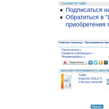
ССЫЛКИ ПО ТЕМЕ
Подписаться н
Обратиться в 
приобретения 
Главная страница
-
Программные пр
Распечатать »
Правила публикации »
Рекомендовать »
Поделиться…
МАГАЗИН ПРОГРАММНОГО ОБЕСП
Traffic
Inspector GOLD 5
Учетных записей