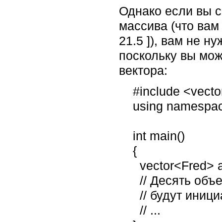
Однако если вы со
массива (что вам
21.5 ]), вам не 
поскольку вы мож
вектора:
    #include <vector>

    using namespace std;

    int main()

    {

      vector<Fred> a(10, Fred(5,7));

      // Десять объектов типа Fred

      // будут инициализированы Fred(5,7).

      // ...
