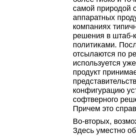
самой природой 
аппаратных проду
компаниях типич
решения в штаб-к
политиками. Посл
отсылаются по р
используется уже
продукт принимае
представительств
конфигурацию уст
софтверного реше
Причем это справ
Во-вторых, возм
Здесь уместно обр