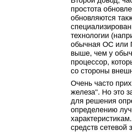
Второй довод, ча
простота обновл
обновляются такж
специализирован
технологии (напр
обычная ОС или 
выше, чем у обы
процессор, котор
со стороны внешн
Очень часто прих
железа". Но это 
для решения опр
определению луч
характеристикам.
средств сетевой 