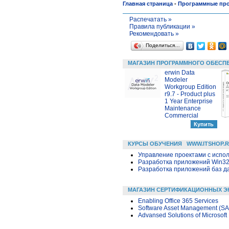
Главная страница
-
Программные пр
Распечатать »
Правила публикации »
Рекомендовать »
Поделиться…
МАГАЗИН ПРОГРАММНОГО ОБЕСП
erwin Data
Modeler
Workgroup Edition
r9.7 - Product plus
1 Year Enterprise
Maintenance
Commercial
КУРСЫ ОБУЧЕНИЯ
WWW.ITSHOP.
Управление проектами с исполь
Разработка приложений Win32 в
Разработка приложений баз дан
МАГАЗИН СЕРТИФИКАЦИОННЫХ Э
Enabling Office 365 Services
Software Asset Management (SA
Advansed Solutions of Microsof