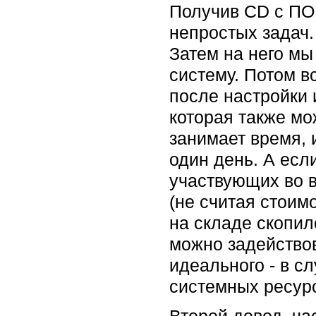
Получив CD с ПО 
непростых задач.
Затем на него м
систему. Потом в
после настройки 
которая также мо
занимает время, 
один день. А есл
участвующих во в
(не считая стоим
на складе скопил
можно задействов
идеального - в с
системных ресурс