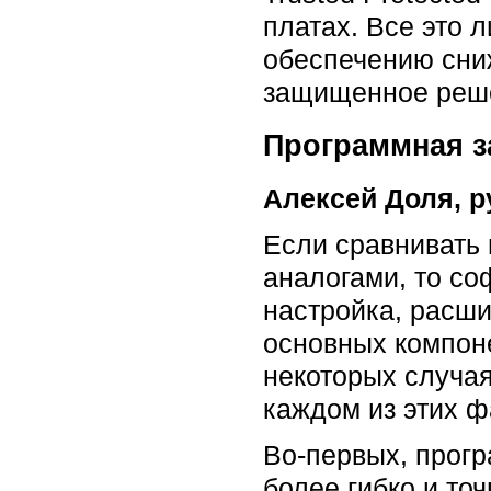
платах. Все это 
обеспечению сни
защищенное решен
Программная з
Алексей Доля, р
Если сравнивать 
аналогами, то со
настройка, расши
основных компоне
некоторых случа
каждом из этих ф
Во-первых, прогр
более гибко и то