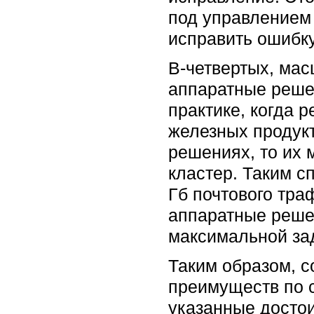
под управлением 
исправить ошибку
В-четвертых, мас
аппаратные реше
практике, когда 
железных продукт
решениях, то их 
кластер. Таким с
Гб почтового тра
аппаратные решен
максимальной за
Таким образом, 
преимуществ по 
указанные достои