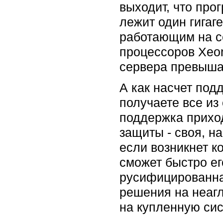
выходит, что про
лежит один гигаг
работающим на се
процессоров Xeon
сервера превыша
А как насчет под
получаете все из
поддержка приход
защиты - своя, на
если возникнет к
сможет быстро ег
русифицированна
решения на неагл
на купленную си