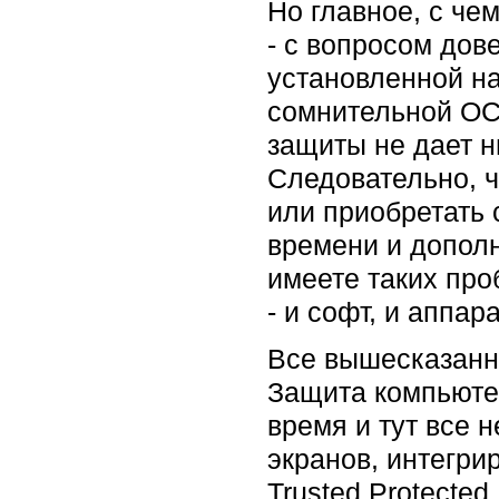
Но главное, с че
- с вопросом дов
установленной на
сомнительной ОС
защиты не дает н
Следовательно, 
или приобретать
времени и дополн
имеете таких про
- и софт, и аппар
Все вышесказанно
Защита компьютер
время и тут все 
экранов, интегри
Trusted Protected