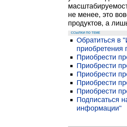
масштабируемость
не менее, это во
продуктов, а лиш
ССЫЛКИ ПО ТЕМЕ
Обратиться в 
приобретения 
Приобрести про
Приобрести про
Приобрести про
Приобрести про
Приобрести про
Подписаться н
информации"