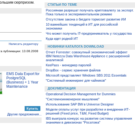
большим сюрпризом.
СТАТЬИ ПО ТЕМЕ
Россиянам разрешат получать криптовалюту за экспорт.
Пока только в экспериментальном режиме
Отсутствие закона о бигдате тормозит развитие ИИ
10 важнейших тенденций в ИТ для российской
экономики
Что может получить IT-предприниматель у государства
Куда идет родной ИТ
Написать редактору
НОВИНКИ КАТАЛОГА DOWNLOAD
та публикации: 13.08.2008
Отчет Forrester: совокупный экономический эффект
IBM Netezza Data Warehouse Appliance с расширенной
аналитикой
KeePass - менеджер паролей
DropBox - сервис хранения файлов
EMS Data Export for
Microsoft представляет Windows SBS 2011 Essentials
PostgreSQL
"Системный инжиниринг для чайников"
(Business) + 1 Year
Maintenance
ДОКУМЕНТАЦИЯ
Operational Decision Management for Dummies
"Системноинженерное мышление"
Использование SAP BW в Universe Designer
Модели оплаты услуг при разработке и внедрении ИТ-
решений (Fixed price, T&M, Fixed Budget)
Другие предложения...
IBS выиграла конкурс на развитие системы управления
знаниями в дивизионах "Росатома"