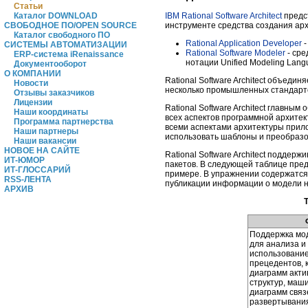
Статьи
Каталог DOWNLOAD
IBM Rational Software Architect
предс
СВОБОДНОЕ ПО/OPEN SOURCE
инструменте средства создания арх
Каталог свободного ПО
Rational Application Developer
-
СИСТЕМЫ АВТОМАТИЗАЦИИ
Rational Software Modeler
- сре
ERP-система iRenaissance
нотации Unified Modeling Lang
Документооборот
О КОМПАНИИ
Rational Software Architect объеди
Новости
несколько промышленных стандарт
Отзывы заказчиков
Лицензии
Rational Software Architect главн
Наши координаты
всех аспектов программной архите
Программа партнерства
всеми аспектами архитектуры прил
Наши партнеры
использовать шаблоны и преобразо
Наши вакансии
НОВОЕ НА САЙТЕ
Rational Software Architect подде
ИТ-ЮМОР
пакетов. В следующей таблице пре
ИТ-ГЛОССАРИЙ
примере. В упражнении содержатся
RSS-ЛЕНТА
публикации информации о модели на 
АРХИВ
Поддержка мо
для анализа и
использовани
прецедентов, к
диаграмм акти
структур, маш
диаграмм связ
развертывания