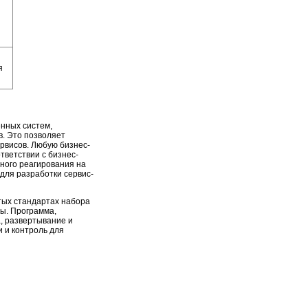
я
нных систем,
в. Это позволяет
рвисов. Любую бизнес-
тветствии с бизнес-
ного реагирования на
для разработки сервис-
ытых стандартах набора
ы. Программа,
, развертывание и
 и контроль для