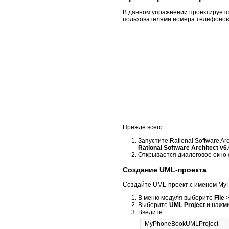
В данном упражнении проектируется
пользователями номера телефонов
Прежде всего:
Запустите Rational Software A
Rational Software Architect v6
Открывается диалоговое окно 
Создание UML-проекта
Создайте UML-проект с именем My
В меню модуля выберите
File
Выберите
UML Project
и нажм
Введите
MyPhoneBookUMLProject