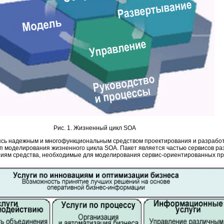
Рис. 1. Жизненный цикл SOA
вляясь надежным и многофункциональным средством проектирования и разработк
п моделирования жизненного цикла SOA. Пакет является частью сервисов ра
паниям средства, необходимые для моделирования сервис-ориентированных п