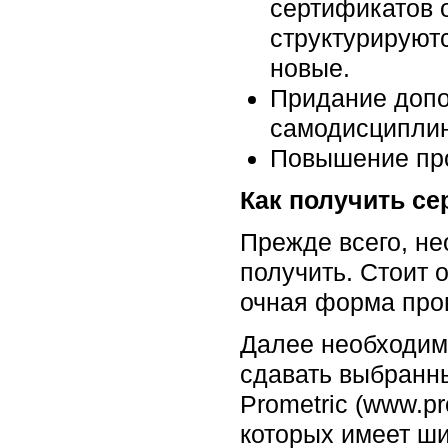
сертификатов о
структурируют
новые.
Придание допо
самодисциплин
Повышение про
Как получить с
Прежде всего, не
получить. Стоит 
очная форма про
Далее необходимо
сдавать выбранны
Prometric (www.p
которых имеет ш