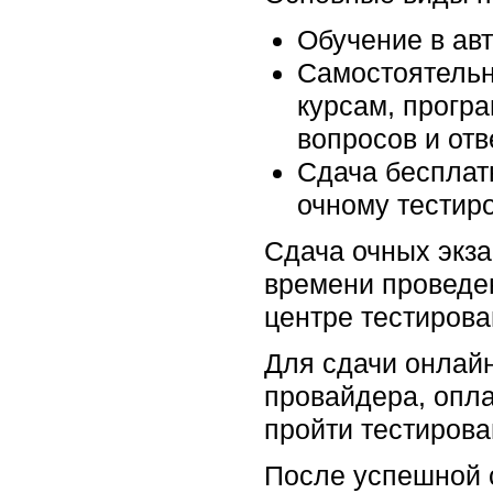
Обучение в ав
Самостоятельн
курсам, прогр
вопросов и отв
Сдача бесплатн
очному тестир
Сдача очных экза
времени проведен
центре тестирова
Для сдачи онлайн
провайдера, опла
пройти тестирова
После успешной 