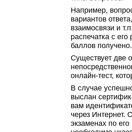
Например, вопрос
вариантов ответа
взаимосвязи и т.
распечатка с его 
баллов получено.
Существует две о
непосредственног
онлайн-тест, кот
В случае успешно
выслан сертифика
вам идентификат
через Интернет.
экзаменах по его
необходимо указа