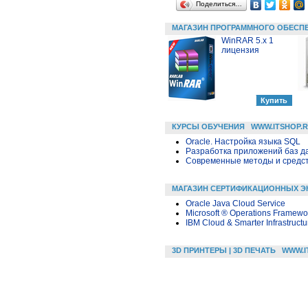
Поделиться…
МАГАЗИН ПРОГРАММНОГО ОБЕСП
WinRAR 5.x 1
лицензия
КУРСЫ ОБУЧЕНИЯ
WWW.ITSHOP.
Oracle. Настройка языка SQL
Разработка приложений баз дан
Современные методы и средс
МАГАЗИН СЕРТИФИКАЦИОННЫХ Э
Oracle Java Cloud Service
Microsoft ® Operations Framewo
IBM Cloud & Smarter Infrastruct
3D ПРИНТЕРЫ | 3D ПЕЧАТЬ
WWW.I