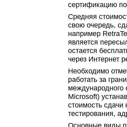
сертификацию по
Средняя стоимост
свою очередь, сд
например RetraTe
является пересыл
остается беспла
через Интернет р
Необходимо отме
работать за гран
международного о
Microsoft) устан
стоимость сдачи 
тестирования, ад
Основные виды по