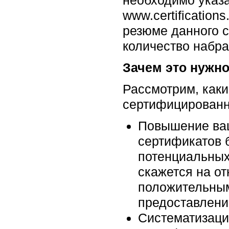
www.certification
резюме данного с
количество набра
Зачем это нужн
Рассмотрим, каки
сертифицированн
Повышение ваш
сертификатов 
потенциальных
скажется на о
положительным
предоставлени
Систематизаци