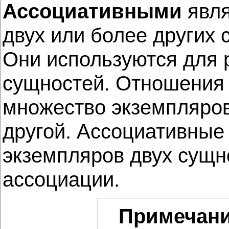
Ассоциативными
явл
двух или более других
Они используются для 
сущностей. Отношения 
множество экземпляров
другой. Ассоциативные
экземпляров двух сущн
ассоциации.
Примечан