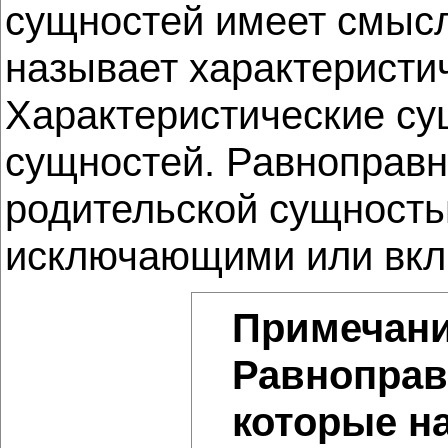
сущностей имеет смысл
называет характеристи
Характеристические су
сущностей. Равноправн
родительской сущность
исключающими или вк
Примечан
Равноправ
которые н