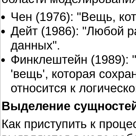
Чен (1976): "Вещь, к
Дейт (1986): "Любой 
данных".
Финклештейн (1989):
'вещь', которая сохр
относится к логическ
Выделение сущносте
Как приступить к проц