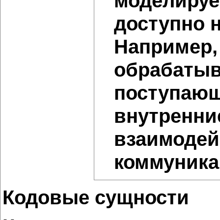
моделирует
доступно 
Например,
обрабатыв
поступающи
внутренни
взаимодей
коммуника
Кодовые сущности