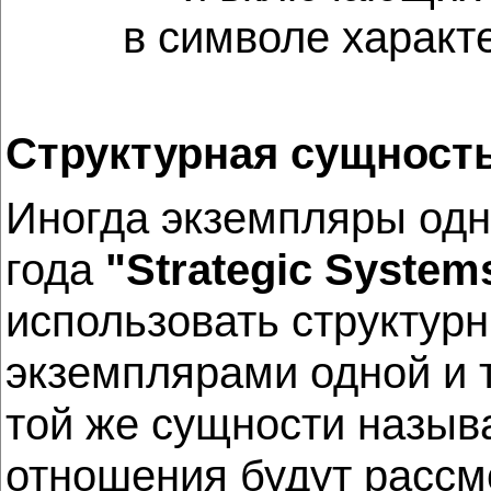
в символе характ
Структурная сущност
Иногда экземпляры одно
года
"Strategic Syste
использовать структур
экземплярами одной и 
той же сущности назы
отношения будут рассм