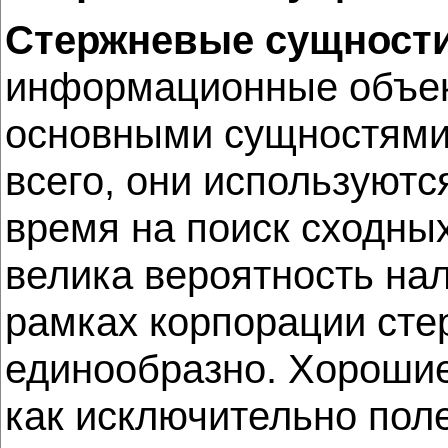
Стержневые сущност
информационные объек
основными сущностями.
всего, они используютс
время на поиск сходны
велика вероятность на
рамках корпорации ст
единообразно. Хорошие
как исключительно пол