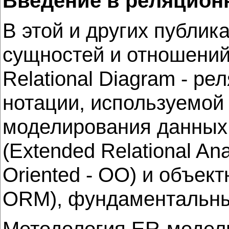
Введение в реляцион
В этой и других публик
сущностей и отношений
Relational Diagram - р
нотации, используемо
моделирования данных,
(Extended Relational An
Oriented - OO) и объек
ORM), фундаментальные
Методология ER-модели