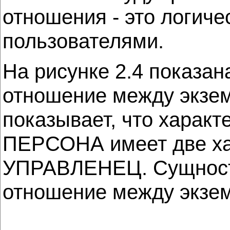
отношения - это логиче
пользователями.
На рисунке 2.4 показа
отношение между экзе
показывает, что харак
ПЕРСОНА имеет две х
УПРАВЛЕНЕЦ. Сущнос
отношение между экзе