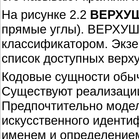
На рисунке 2.2
ВЕРХУ
прямые углы). ВЕРХУШК
классификатором. Экз
список доступных верх
Кодовые сущности обыч
Существуют реализации,
Предпочтительно модел
искусственного иденти
именем и определение