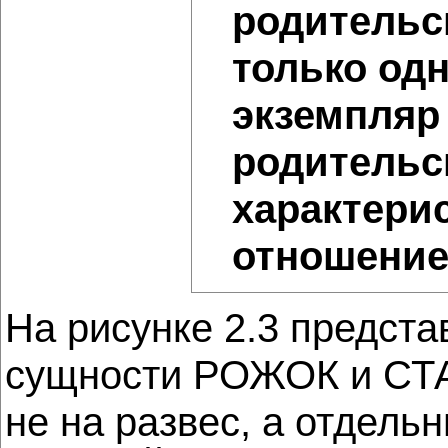
родительск
только од
экземпляр
родительс
характери
отношение 
На рисунке 2.3 предст
сущности РОЖОК и СТАК
не на развес, а отдел