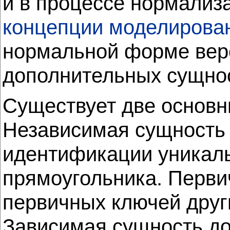
и в процессе нормализа
концепции моделирова
нормальной форме веро
дополнительных сущно
Существует две основн
Независимая сущность 
идентификации уникаль
прямоугольника. Перви
первичных ключей друг
Зависимая сущность до