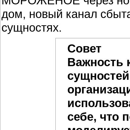
МОРОЖЕНОЕ через новый
дом, новый канал сбыт
сущностях.
Совет
Важность 
сущностей 
организац
использов
себе, что