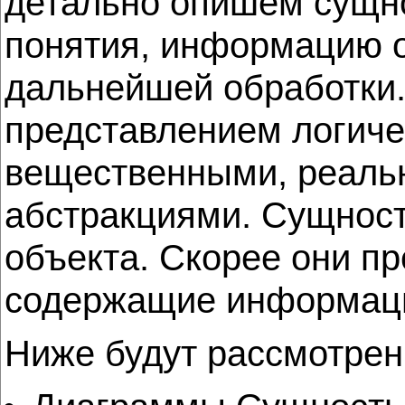
детально опишем сущно
понятия, информацию о
дальнейшей обработки
представлением логиче
вещественными, реаль
абстракциями. Сущност
объекта. Скорее они п
содержащие информаци
Ниже будут рассмотре