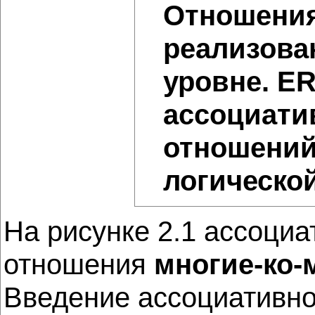
Отношения
реализова
уровне. ER
ассоциати
отношений
логическо
На рисунке 2.1 ассоци
отношения
многие-ко
Введение ассоциативно