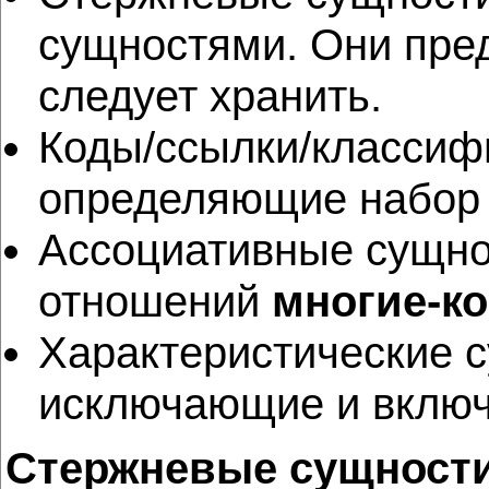
сущностями. Они пре
следует хранить.
Коды/ссылки/классифи
определяющие набор з
Ассоциативные сущнос
отношений
многие-к
Характеристические с
исключающие и вклю
Стержневые сущност