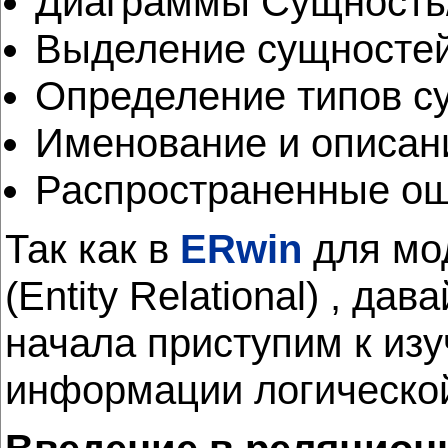
Диаграммы Сущность/О
Выделение сущносте
Определение типов с
Именование и описан
Распространенные ош
Так как в
ERwin
для мо
(Entity Relational) , д
начала приступим к изу
информации логическо