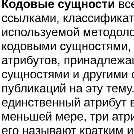
Кодовые сущности
вс
ссылками, классификат
используемой методоло
кодовыми сущностями, 
атрибутов, принадлеж
сущностями и другими 
публикаций на эту тему
единственный атрибут в
меньшей мере, три атри
его называют кратким 