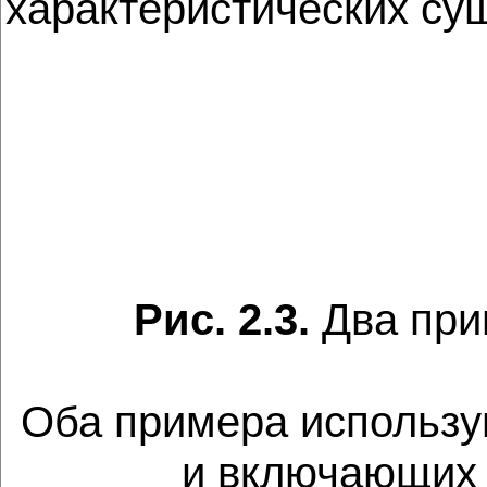
характеристических су
Рис. 2.3.
Два при
Оба примера использу
и включающих 