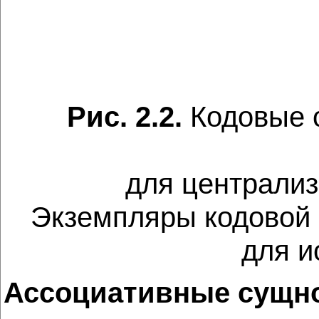
Рис. 2.2.
Кодовые 
для централиз
Экземпляры кодовой 
для и
Ассоциативные сущн