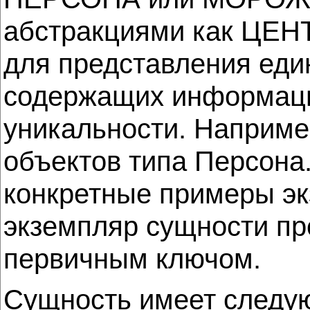
абстракциями как ЦЕН
для представления еди
содержащих информаци
уникальности. Наприм
объектов типа Персона
конкретные примеры э
экземпляр сущности пр
первичным ключом.
Сущность имеет следу