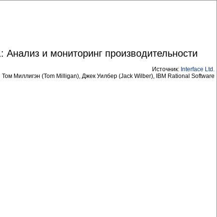
1: Анализ и мониторинг производительности
Источник:
Interface Ltd
.
Том Миллигэн (Tom Milligan), Джек Уилбер (Jack Wilber), IBM Rational Software