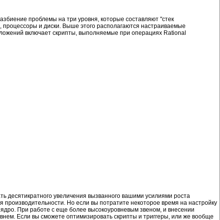
азбиение проблемы на три уровня, которые составляют "стек
ь, процессоры и диски. Выше этого располагаются настраиваемые
риложений включает скрипты, выполняемые при операциях Rational
дать десятикратного увеличения вызванного вашими усилиями роста
 производительности. Но если вы потратите некоторое время на настройку
я ядро. При работе с еще более высокоуровневым звеном, и внесении
внем. Если вы сможете оптимизировать скрипты и триггеры, или же вообще