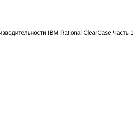
зводительности IBM Rational ClearCase Часть 