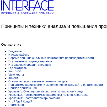
Принципы и техники анализа и повышения прои
Оглавление
Введение
Начало работы
Первый принцип анализа и мониторинга производительности
Поуровневый подход к изучению
Итерация, итерация, итерация
Где смотреть
Хост VOB
View-хосты
Клиент
Совместно используемые сетевые ресурсы
При оптимизации времени выполнения не забывайте о латентности
Пример применения
Уровень 1: Операционная система / аппаратная среда
Уровень 2: Настраиваемые параметры Rational ClearCase
Уровень 3: Пространство приложения
Что? Где? Когда?
Примечания