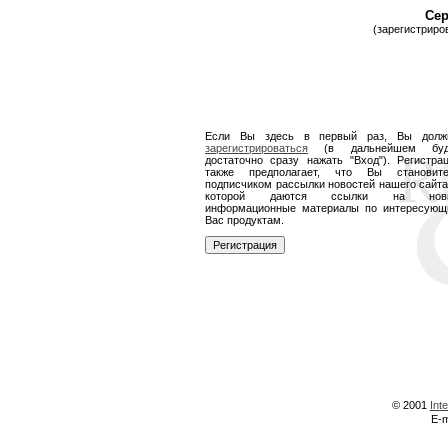
Сер
(зарегистриро
Если Вы здесь в первый раз, Вы долж
зарегистрироваться
(в дальнейшем буд
достаточно сразу нажать "Вход"). Регистра
также предполагает, что Вы становите
подписчиком рассылки новостей нашего сайта
которой даются ссылки на нов
информационные материалы по интересую
Вас продуктам.
© 2001
Int
E-m