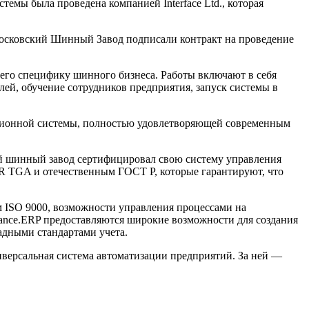
темы была проведена компанией Interface Ltd., которая
сковский Шинный Завод подписали контракт на проведение
его специфику шинного бизнеса. Работы включают в себя
лей, обучение сотрудников предприятия, запуск системы в
ционной системы, полностью удовлетворяющей современным
ий шинный завод сертифицировал свою систему управления
R TGA и отечественным ГОСТ Р, которые гарантируют, что
м ISO 9000, возможности управления процессами на
ssance.ERP предоставляются широкие возможности для создания
падными стандартами учета.
иверсальная система автоматизации предприятий. За ней —