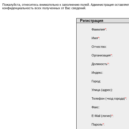
Пожалуйста, отнеситесь внимательно к заполнению полей. Администрация оставляет
конфиденциальность всех полученных от Вас сведений.
Регистрация
Фамилия
*
:
Имя
*
:
Отчество:
Организация
*
:
Должность
*
:
Индекс:
Город:
Улица (адрес):
Телефон (+код города)
*
:
Факс:
E-Mail (логин)
*
:
Пароль
*
: