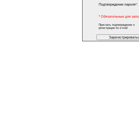
Подтверждение пароля
*
:
* Обязательные для запо
Прислать подтверждение о
регистрации по e-mail