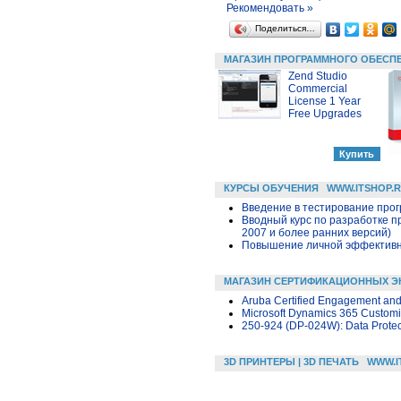
Рекомендовать »
Поделиться…
МАГАЗИН ПРОГРАММНОГО ОБЕСП
Zend Studio
Commercial
License 1 Year
Free Upgrades
КУРСЫ ОБУЧЕНИЯ
WWW.ITSHOP.
Введение в тестирование про
Вводный курс по разработке п
2007 и более ранних версий)
Повышение личной эффективн
МАГАЗИН СЕРТИФИКАЦИОННЫХ Э
Aruba Certified Engagement and 
Microsoft Dynamics 365 Customi
250-924 (DP-024W): Data Protec
3D ПРИНТЕРЫ | 3D ПЕЧАТЬ
WWW.I