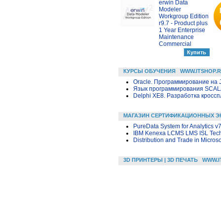
erwin Data
Modeler
Workgroup Edition
r9.7 - Product plus
1 Year Enterprise
Maintenance
Commercial
КУРСЫ ОБУЧЕНИЯ
WWW.ITSHOP.
Oracle. Программирование на 
Язык программирования SCA
Delphi XE8. Разработка крос
МАГАЗИН СЕРТИФИКАЦИОННЫХ Э
PureData System for Analytics v7
IBM Kenexa LCMS LMS ISL Techn
Distribution and Trade in Micro
3D ПРИНТЕРЫ | 3D ПЕЧАТЬ
WWW.I