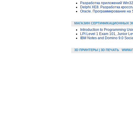
Разработка приложений Win32 в
Delphi XE8. Разработка крос
Oracle. Программирование на 
МАГАЗИН СЕРТИФИКАЦИОННЫХ Э
Introduction to Programming Usi
LPI Level 1 Exam 101, Junior Leve
IBM Notes and Domino 9.0 Socia
3D ПРИНТЕРЫ | 3D ПЕЧАТЬ
WWW.I