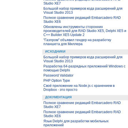
Studio XE7
Большой набор примеров кода расширений для
Visual Studio 2013
Полное сравнение редакций Embarcadero RAD
Studio XE6
Обновлены инструменты сторонних
производителей для RAD Studio XE5, Delphi XE5 и
C++ Builder XE5 Update 2
"Газпром" объявил тендер на разработку
планшета для Миллера
ИСХОДНИКИ
Большой набор примеров кода расширений для
Visual Studio 2013
Разработка 64-разрядных приложений Windows с
помощью Delphi
Password Validator
PHP Option Type
Своё приложение на Node.js с хранением в
Dropbox - это просто
ДОКУМЕНТАЦИЯ
Полное сравнение редакций Embarcadero RAD
Studio XE7
Полное сравнение редакций Embarcadero RAD
Studio XE6
Язык Delphi для разработки мобильных
приложений