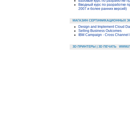
Базовый курс по разработке пр
Вводный курс по разработке п
2007 и более ранних версий)
МАГАЗИН СЕРТИФИКАЦИОННЫХ Э
Design and Implement Cloud Dat
Selling Business Outcomes
IBM Campaign - Cross Channel M
3D ПРИНТЕРЫ | 3D ПЕЧАТЬ
WWW.I