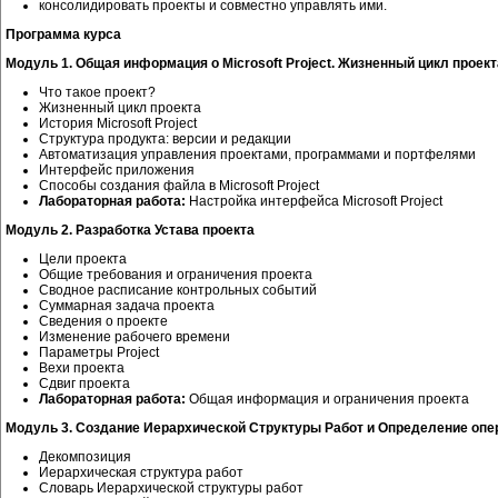
консолидировать проекты и совместно управлять ими.
Программа курса
Модуль 1. Общая информация о Microsoft Project. Жизненный цикл проект
Что такое проект?
Жизненный цикл проекта
История Microsoft Project
Структура продукта: версии и редакции
Автоматизация управления проектами, программами и портфелями
Интерфейс приложения
Способы создания файла в Microsoft Project
Лабораторная работа:
Настройка интерфейса Microsoft Project
Модуль 2. Разработка Устава проекта
Цели проекта
Общие требования и ограничения проекта
Сводное расписание контрольных событий
Суммарная задача проекта
Сведения о проекте
Изменение рабочего времени
Параметры Project
Вехи проекта
Сдвиг проекта
Лабораторная работа:
Общая информация и ограничения проекта
Модуль 3. Создание Иерархической Структуры Работ и Определение опе
Декомпозиция
Иерархическая структура работ
Словарь Иерархической структуры работ