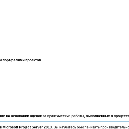
 и портфелями проектов
 или на основании оценок за практические работы, выполненных в процесс
ов
Microsoft Project Server 2013
. Вы научитесь обеспечивать производительнос