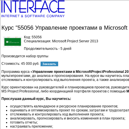
Курс "55056 Управление проектами в Microsoft Pr
Код:
55056
Специализация: Microsoft Project Server 2013
Продолжительность - 5 дней
Производится набор группы
Стоимость:
45 000 руб.
Программа курса «
Управление проектами в MicrosoftProjectProfessional 2
мультипроектами, до анализа и прогнозирования. На курсе вы научитесь пл
отслеживать и контролировать ход выполнения проекта, а также анализирова
Курс ориентирован на руководителей и планировщиков проектов, руководит
MS Project Professional, либо координацией портфеля проектов с помощью
M
Прослушав данный курс, Вы научитесь:
осуществлять календарное и ресурсное планирование проектов;
оценивать и оптимизировать проект по срокам, затратам и трудозатра
отслеживать и контролировать ход выполнения проекта;
анализировать, прогнозировать и вносить изменения в план проекта;
готовить отчеты;
настраивать приложение;