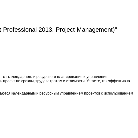
t Professional 2013. Project Management)"
– от календарного и ресурсного планирования и управления
 проект по срокам, трудозатратам и стоимости. Узгаете, как эффективно
имаются календарным и ресурсным управлением проектов с использованием