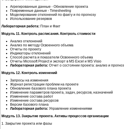
Агрегированные данные - Обновление проекта
Повременные данные - Timesheeting
Моделирование отклонений по факту и по прогнозу
Использование резервов
Лабораторная работа:
План и Факт
Модуль 11. Контроль расписания. Контроль стоимости
Анализ отклонений
Анализ по методу Освоенного объема
Отчеты по проекту
Индикаторы отклонений
Способ расчета и показатели Освоенного объема
Отчеты Microsoft Project и экспорт в MS Excel и MS Visio
Лабораторная работа:
Отчет о состоянии проекта: анализ и прогноз
Модуль 12. Контроль изменений
Запросы на изменения
Журнал регистрации проблем на проекте
Обновление базового плана проекта
Изменение параметров проекта, задач, ресурсов, назначений
Изменение состава работ
Изменение состава ресурсов
Версии базового плана
Лабораторная работа:
Управление изменениями
Модуль 13. Закрытие проекта. Активы процессов организации
1. Закрытие проекта или фазы