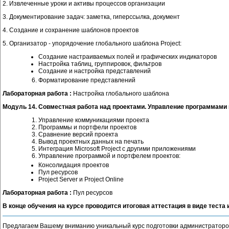
2. Извлеченные уроки и активы процессов организации
3. Документирование задач: заметка, гиперссылка, документ
4. Создание и сохранение шаблонов проектов
5. Организатор - упорядочение глобального шаблона Project:
Создание настраиваемых полей и графических индикаторов
Настройка таблиц, группировок, фильтров
Создание и настройка представлений
Форматирование представлений
Лабораторная работа :
Настройка глобального шаблона
Модуль 14. Совместная работа над проектами. Управление программами
Управление коммуникациями проекта
Программы и портфели проектов
Сравнение версий проекта
Вывод проектных данных на печать
Интеграция Microsoft Project с другими приложениями
Управление программой и портфелем проектов:
Консолидация проектов
Пул ресурсов
Project Server и Project Online
Лабораторная работа :
Пул ресурсов
В конце обучения на курсе проводится итоговая аттестация в виде теста
Предлагаем Вашему вниманию уникальный курс подготовки администратор