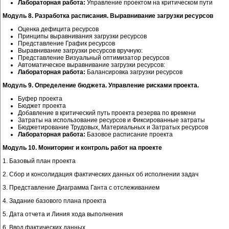
Лабораторная работа:
Управление проектом на критическом пути
Модуль 8. Разработка расписания. Выравнивание загрузки ресурсов
Оценка дефицита ресурсов
Принципы выравнивания загрузки ресурсов
Представление График ресурсов
Выравнивание загрузки ресурсов вручную:
Представление Визуальный оптимизатор ресурсов
Автоматическое выравнивание загрузки ресурсов:
Лабораторная работа:
Балансировка загрузки ресурсов
Модуль 9. Определение бюджета. Управление рисками проекта.
Буфер проекта
Бюджет проекта
Добавление в критический путь проекта резерва по времени
Затраты на использование ресурсов и Фиксированные затраты
Бюджетирование Трудовых, Материальных и Затратых ресурсов
Лабораторная работа:
Базовое расписание проекта
Модуль 10. Мониторинг и контроль работ на проекте
1. Базовый план проекта
2. Сбор и консолидация фактических данных об исполнении задач
3. Представление Диаграмма Ганта с отслеживанием
4. Задание базового плана проекта
5. Дата отчета и Линия хода выполнения
6. Ввод фактических данных