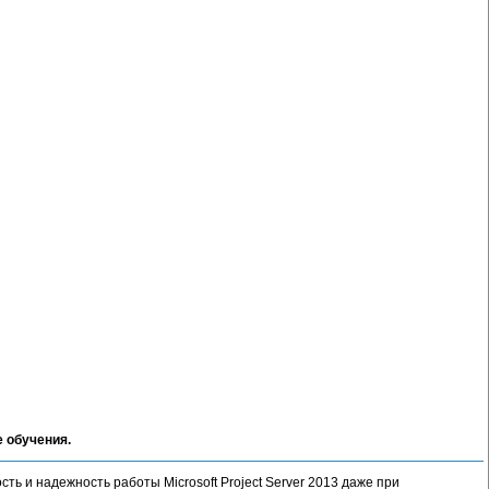
е обучения.
ть и надежность работы Microsoft Project Server 2013 даже при