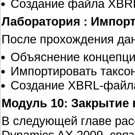
Создание файла XBRL
Лаборатория : Импор
После прохождения дан
Объяснение концепци
Импортировать таксо
Создание XBRL-файла
Модуль 10: Закрытие 
В следующей главе рас