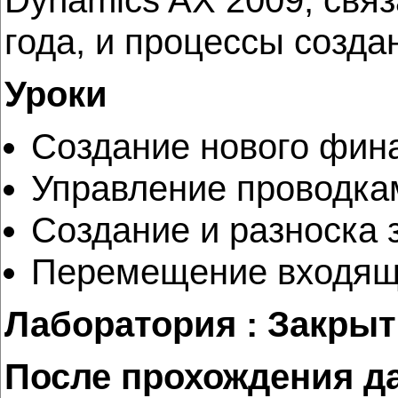
Dynamics AX 2009, свя
года, и процессы созда
Уроки
Создание нового фина
Управление проводка
Создание и разноска
Перемещение входящ
Лаборатория : Закрыт
После прохождения д