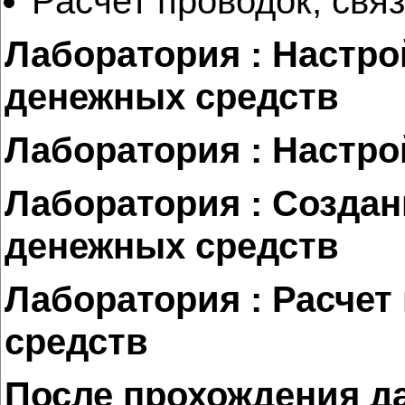
Расчет проводок, свя
Лаборатория : Настро
денежных средств
Лаборатория : Настро
Лаборатория : Созда
денежных средств
Лаборатория : Расчет
средств
После прохождения д