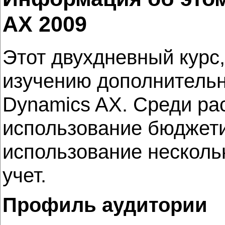
AX 2009
Этот двухдневный курс
изучению дополнительн
Dynamics AX. Среди ра
использование бюджети
использование несколь
учет.
Профиль аудитории