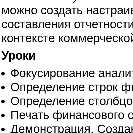
можно создать настраи
составления отчетност
контексте коммерческо
Уроки
Фокусирование анали
Определение строк ф
Определение столбцо
Печать финансового о
Демонстрация. Создан