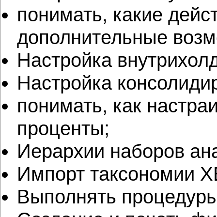
понимать, какие дейс
дополнительные возм
Настройка внутрихолд
Настройка консолиди
понимать, как настра
проценты;
Иерархии наборов ана
Импорт таксономии X
Выполнять процедуры 