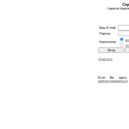
Сер
(зарегистриро
Ваш E-mail:
Пароль:
м
Компьютер:
чу
Очистить
Если Вы здесь
зарегистрироваться
.