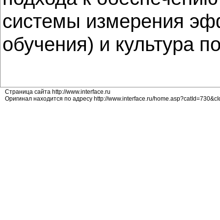
системы измерения эф
обучения) и культура 
Страница сайта http://www.interface.ru
Оригинал находится по адресу http://www.interface.ru/home.asp?catId=730&c