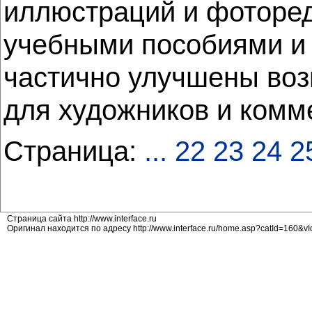
иллюстраций и фоторе
учебными пособиями и 
частично улучшены воз
для художников и комм
Страница:
...
22
23
24
2
Страница сайта http://www.interface.ru
Оригинал находится по адресу http://www.interface.ru/home.asp?catId=160&