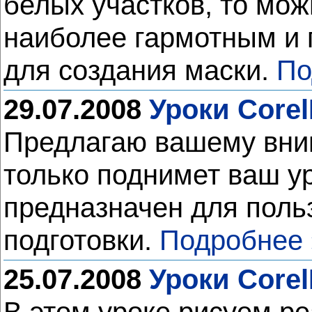
белых участков, то мо
наиболее гармотным и 
для создания маски.
По
29.07.2008
Уроки Core
Предлагаю вашему вним
только поднимет ваш ур
предназначен для поль
подготовки.
Подробнее 
25.07.2008
Уроки Core