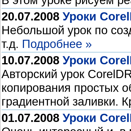
В этом уроке рисуем р
20.07.2008
Уроки Core
Небольшой урок по соз
т.д.
Подробнее »
10.07.2008
Уроки Corel
Авторский урок CorelD
копирования простых о
градиентной заливки. К
01.07.2008
Уроки Core