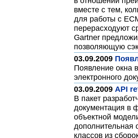
в отношении преи
вместе с тем, ко
для работы с ECM
перерасходуют ср
Gartner предложи
позволяющую сэк
03.09.2009
Появл
Появление окна в
электронного док
03.09.2009
API r
В пакет разработ
документация в 
объектной модел
дополнительная 
классов из сборо