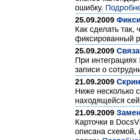
ошибку.
Подробне
25.09.2009
Фикси
Как сделать так,
фиксированный р
25.09.2009
Связа
При интеграциях 
записи о сотрудн
21.09.2009
Скрин
Ниже несколько с
находящейся сей
21.09.2009
Замен
Карточки в DocsV
описана схемой, 