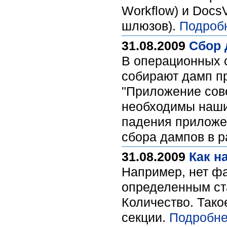
Workflow) и Docs
шлюзов).
Подроб
31.08.2009
Сбор 
В операционных 
собирают дамп п
"Приложение сов
необходимы наши
падения приложен
сбора дампов в р
31.08.2009
Как н
Например, нет фа
определенным ста
Количество. Тако
секции.
Подробне