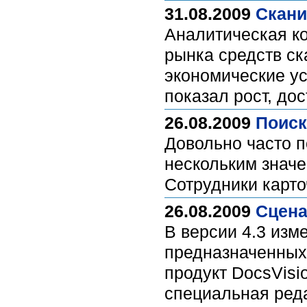
31.08.2009
Скани
Аналитическая ко
рынка средств с
экономические ус
показал рост, до
26.08.2009
Поиск
Довольно часто п
нескольким значе
Сотрудники карто
26.08.2009
Сцена
В версии 4.3 изм
предназначенных 
продукт DocsVisi
специальная реда