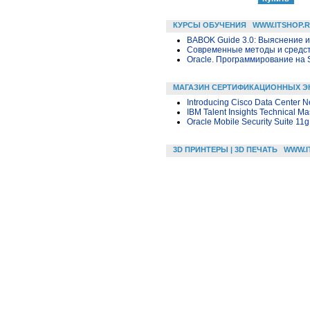
КУРСЫ ОБУЧЕНИЯ
WWW.ITSHOP.
BABOK Guide 3.0: Выяснение 
Современные методы и средс
Oracle. Программирование на 
МАГАЗИН СЕРТИФИКАЦИОННЫХ Э
Introducing Cisco Data Center N
IBM Talent Insights Technical Ma
Oracle Mobile Security Suite 11g
3D ПРИНТЕРЫ | 3D ПЕЧАТЬ
WWW.I