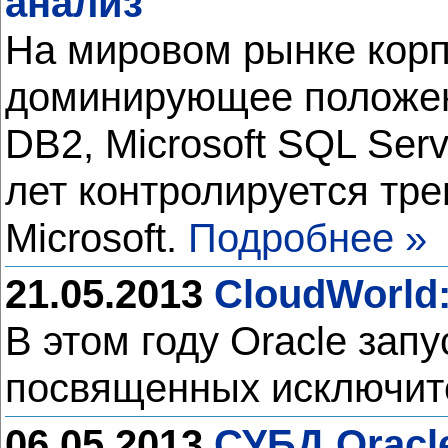
анализ
На мировом рынке корп
доминирующее положени
DB2, Microsoft SQL Ser
лет контролируется тре
Microsoft.
Подробнее »
21.05.2013
CloudWorld
В этом году Oracle зап
посвященных исключит
06.05.2013
СУБД Oracl