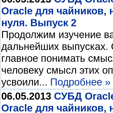
Oracle для чайников,
нуля. Выпуск 2
Продолжим изучение ва
дальнейших выпусках. О
главное понимать смыс
человеку смысл этих оп
усвоили...
Подробнее »
06.05.2013
СУБД Oracl
Oracle для чайников,