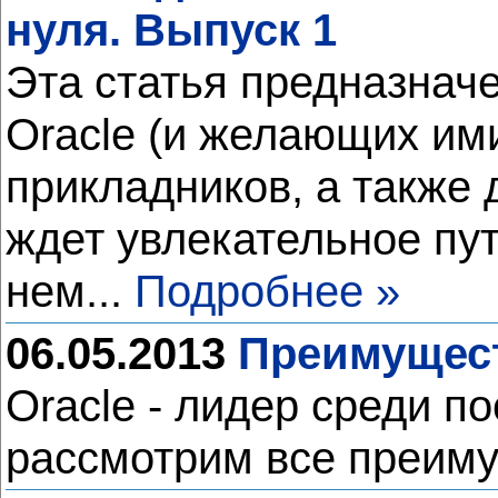
нуля. Выпуск 1
Эта статья предназнач
Oracle (и желающих ими
прикладников, а также 
ждет увлекательное пут
нем...
Подробнее »
06.05.2013
Преимущест
Oracle - лидер среди п
рассмотрим все преим