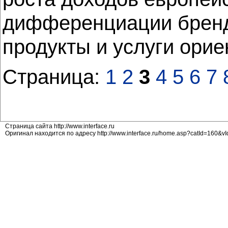
дифференциации бренда
продукты и услуги ори
Страница:
1
2
3
4
5
6
7
Страница сайта http://www.interface.ru
Оригинал находится по адресу http://www.interface.ru/home.asp?catId=160&