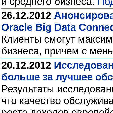
и среднего бизнеса.
По
26.12.2012
Анонсирован
Oracle Big Data Conne
Клиенты смогут макси
бизнеса, причем с мен
20.12.2012
Исследован
больше за лучшее об
Результаты исследован
что качество обслужив
роста доходов европей