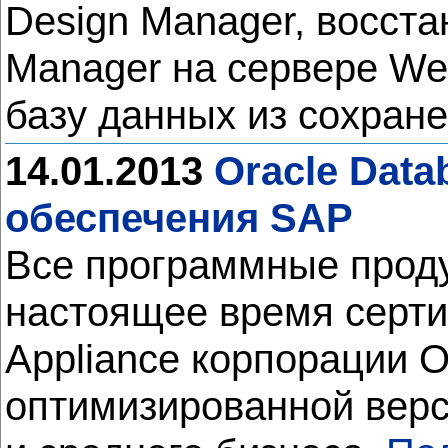
Design Manager, восста
Manager на сервере Web
базу данных из сохран
14.01.2013
Oracle Dat
обеспечения SAP
Все программные проду
настоящее время серт
Appliance корпорации Or
оптимизированной верс