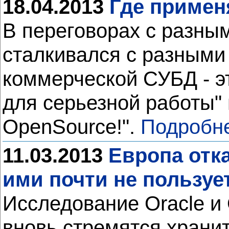
18.04.2013
Где примен
В переговорах с разны
сталкивался с разными 
коммерческой СУБД - э
для серьезной работы" 
OpenSource!".
Подробн
11.03.2013
Европа отк
ими почти не пользуе
Исследование Oracle и 
вновь стремятся храни