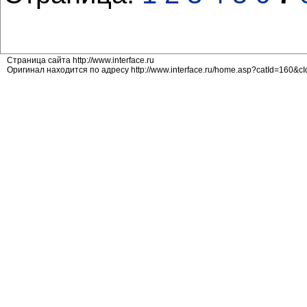
Страница сайта http://www.interface.ru
Оригинал находится по адресу http://www.interface.ru/home.asp?catId=160&