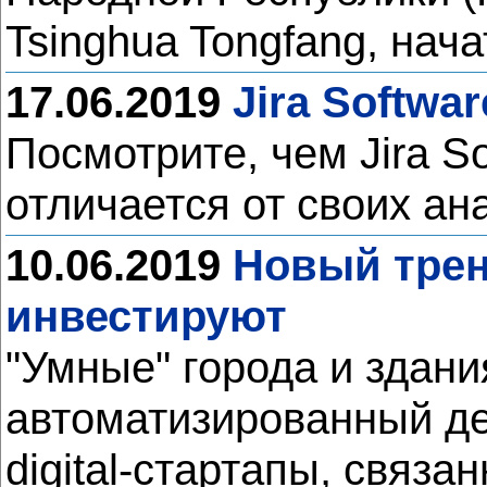
Tsinghua Tongfang, нача
17.06.2019
Jira Softwa
Посмотрите, чем Jira So
отличается от своих ан
10.06.2019
Новый тренд
инвестируют
"Умные" города и здан
автоматизированный де
digital-стартапы, связ