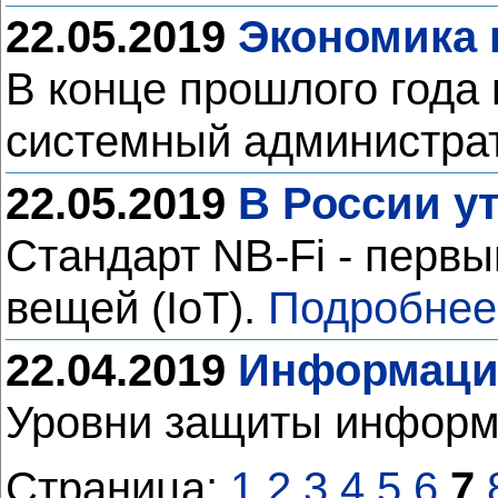
22.05.2019
Экономика 
В конце прошлого года 
системный администрат
22.05.2019
В России у
Стандарт NB-Fi - перв
вещей (IoT).
Подробнее
22.04.2019
Информаци
Уровни защиты инфор
Страница:
1
2
3
4
5
6
7