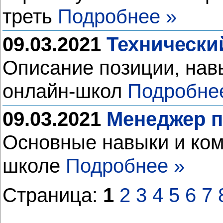
треть
Подробнее »
09.03.2021
Технически
Описание позиции, нав
онлайн-школ
Подробне
09.03.2021
Менеджер п
Основные навыки и ком
школе
Подробнее »
Страница:
1
2
3
4
5
6
7