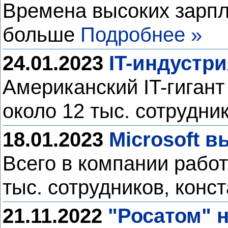
Времена высоких зарпл
больше
Подробнее »
24.01.2023
IT-индустри
Американский IT-гигант
около 12 тыс. сотрудни
18.01.2023
Microsoft 
Всего в компании работ
тыс. сотрудников, конс
21.11.2022
"Росатом" 