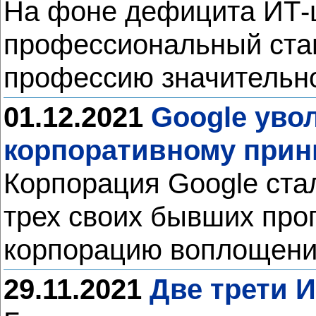
На фоне дефицита ИТ-ш
профессиональный стан
профессию значительно 
01.12.2021
Google уво
корпоративному принц
Корпорация Google ста
трех своих бывших про
корпорацию воплощен
29.11.2021
Две трети 