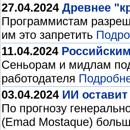
27.04.2024
Древнее "к
Программистам разреши
им это запретить
Подро
11.04.2024
Российским
Сеньорам и мидлам под
работодателя
Подробне
03.04.2024
ИИ оставит
По прогнозу генерально
(Emad Mostaque) больш