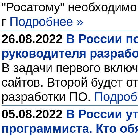
"Росатому" необходимо
г
Подробнее »
26.08.2022
В России п
руководителя разраб
В задачи первого вклю
сайтов. Второй будет о
разработки ПО.
Подроб
05.08.2022
В России у
программиста. Кто об