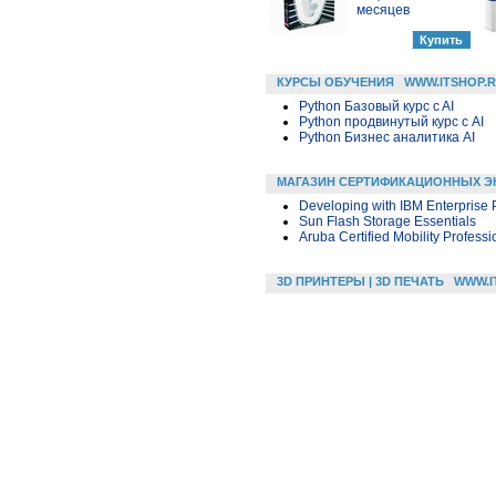
месяцев
КУРСЫ ОБУЧЕНИЯ
WWW.ITSHOP.
Python Базовый курс c AI
Python продвинутый курс с AI
Python Бизнес аналитика AI
МАГАЗИН СЕРТИФИКАЦИОННЫХ Э
Developing with IBM Enterprise 
Sun Flash Storage Essentials
Aruba Certified Mobility Professi
3D ПРИНТЕРЫ | 3D ПЕЧАТЬ
WWW.I