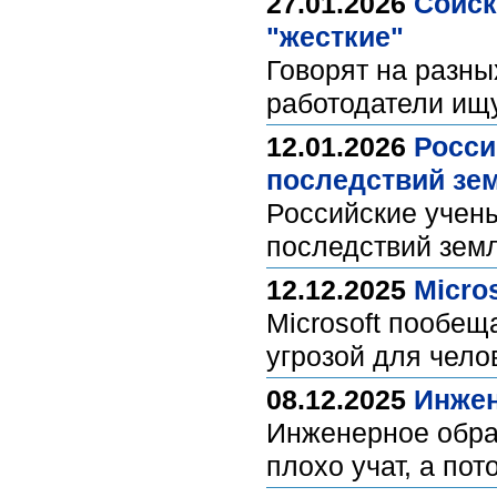
27.01.2026
Cоиск
"жесткие"
Говорят на разны
работодатели ищ
12.01.2026
Росси
последствий зе
Российские учен
последствий зем
12.12.2025
Micro
Microsoft пообещ
угрозой для чел
08.12.2025
Инжен
Инженерное обра
плохо учат, а по