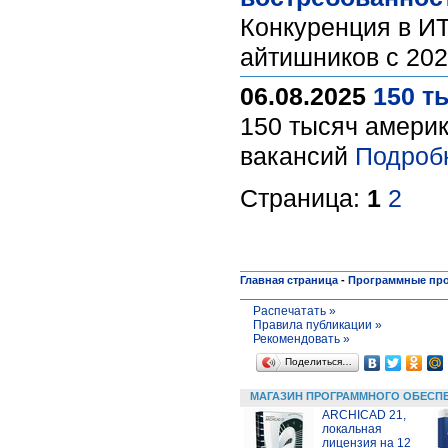
Конкуренция в ИТ
айтишников с 202
06.08.2025
150 т
150 тысяч америк
вакансий
Подроб
Страница:
1
2
Главная страница
-
Программные пр
Распечатать »
Правила публикации »
Рекомендовать »
Поделиться…
МАГАЗИН ПРОГРАММНОГО ОБЕСП
ARCHICAD 21,
локальная
лицензия на 12