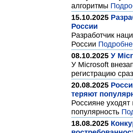
алгоритмы
Подро
15.10.2025
Разра
России
Разработчик нац
России
Подробне
08.10.2025
У Mic
У Microsoft внез
регистрацию сра
20.08.2025
Росси
теряют популяр
Россияне уходят 
популярность
По
18.08.2025
Конку
востребованнос