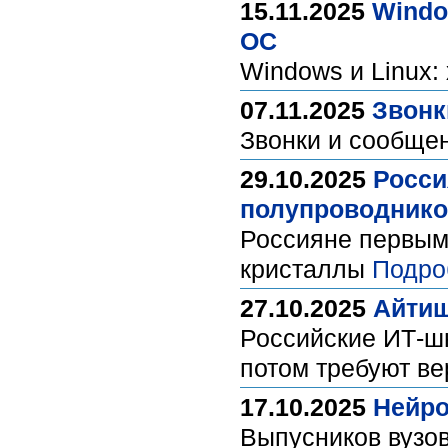
15.11.2025
Windo
ОС
Windows и Linux:
07.11.2025
Звонк
Звонки и сообще
29.10.2025
Росси
полупроводнико
Россияне первым
кристаллы
Подро
27.10.2025
Айтиш
Российские ИТ-ш
потом требуют в
17.10.2025
Нейро
Выпусников вузов