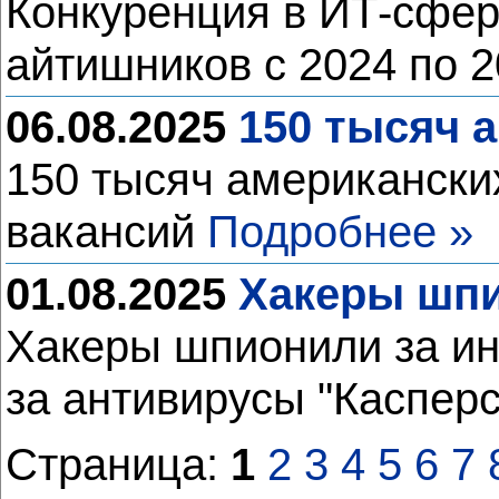
Конкуренция в ИТ-сфер
айтишников с 2024 по 
06.08.2025
150 тысяч 
150 тысяч американски
вакансий
Подробнее »
01.08.2025
Хакеры шпи
Хакеры шпионили за ин
за антивирусы "Каспер
Страница:
1
2
3
4
5
6
7