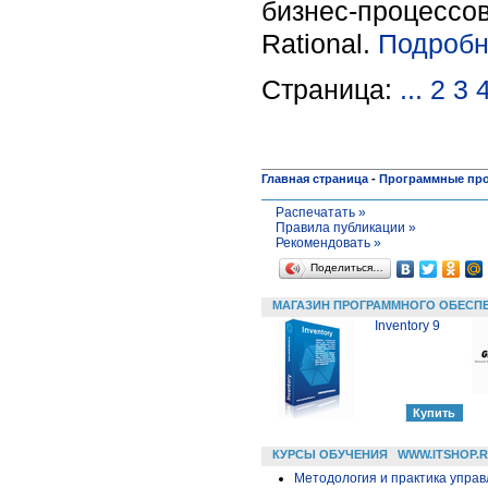
бизнес-процессо
Rational.
Подробн
Страница:
...
2
3
Главная страница
-
Программные пр
Распечатать »
Правила публикации »
Рекомендовать »
Поделиться…
МАГАЗИН ПРОГРАММНОГО ОБЕСП
Inventory 9
КУРСЫ ОБУЧЕНИЯ
WWW.ITSHOP.
Методология и практика упра