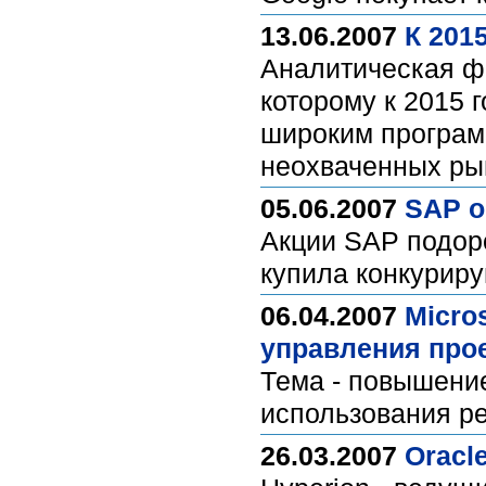
13.06.2007
К 201
Аналитическая фи
которому к 2015 
широким програм
неохваченных ры
05.06.2007
SAP о
Акции SAP подоро
купила конкурир
06.04.2007
Micro
управления про
Тема - повышени
использования ре
26.03.2007
Oracl