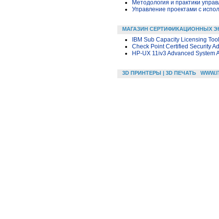
Методология и практики упра
Управление проектами с исполь
МАГАЗИН СЕРТИФИКАЦИОННЫХ Э
IBM Sub Capacity Licensing Too
Check Point Certified Security Ad
HP-UX 11iv3 Advanced System A
3D ПРИНТЕРЫ | 3D ПЕЧАТЬ
WWW.I