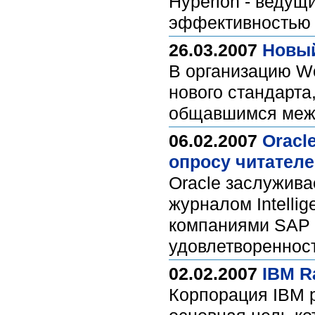
Hyperion - веду
эффективностью 
26.03.2007
Новый
В организацию Wo
нового стандарта
общавшимся меж
06.02.2007
Oracl
опросу читателей
Oracle заслужива
журналом Intellig
компаниями SAP 
удовлетвореннос
02.02.2007
IBM R
Корпорация IBM р