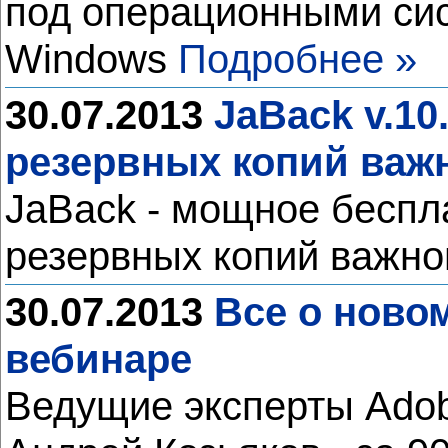
под операционными сис
Windows
Подробнее »
30.07.2013
JaBack v.10
резервных копий важ
JaBack - мощное беспл
резервных копий важн
30.07.2013
Все о ново
вебинаре
Ведущие эксперты Adob