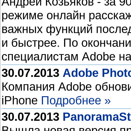
Андрей Козьяков - за 90
режиме онлайн расскаж
важных функций послед
и быстрее. По окончани
специалистам Adobe н
30.07.2013
Adobe Photo
Компания Adobe обнови
iPhone
Подробнее »
30.07.2013
PanoramaSt
Вышла новая версия п