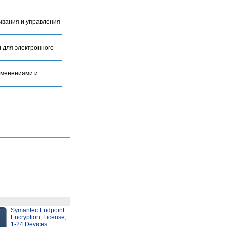
тывания и управления
 для электронного
зменениями и
Symantec Endpoint
Encryption, License,
1-24 Devices