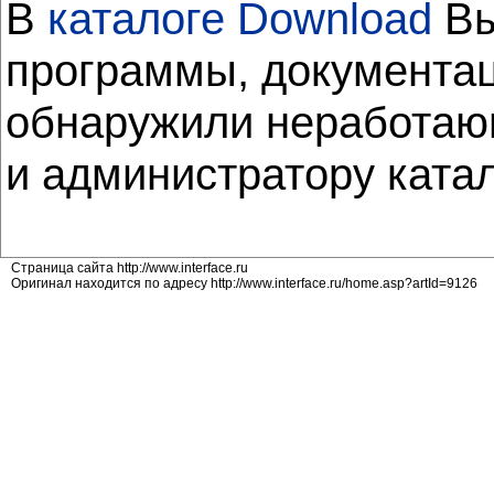
В
каталоге Download
Вы
программы, документац
обнаружили неработающ
и администратору ката
Страница сайта http://www.interface.ru
Оригинал находится по адресу http://www.interface.ru/home.asp?artId=9126