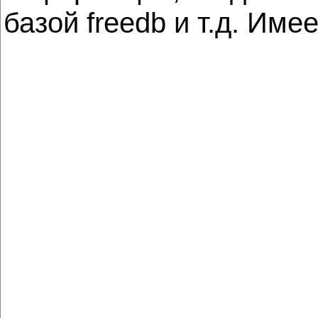
базой freedb и т.д. Име