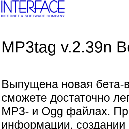
MP3tag v.2.39n B
Выпущена новая бета-в
сможете достаточно лег
MP3- и Ogg файлах. Пр
информации, создании 