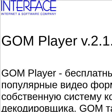
GOM Player v.2.1
GOM Player - бесплатн
популярные видео форм
собственную систему ко
декодировщика. GOM т