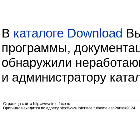
В
каталоге Download
Вы
программы, документац
обнаружили неработающ
и администратору ката
Страница сайта http://www.interface.ru
Оригинал находится по адресу http://www.interface.ru/home.asp?artId=9124