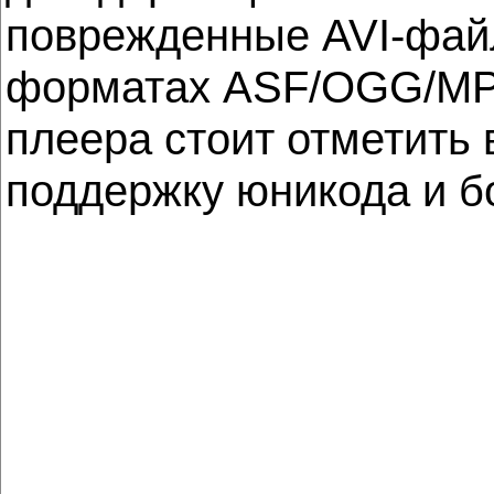
поврежденные AVI-файл
форматах ASF/OGG/MP
плеера стоит отметить 
поддержку юникода и б