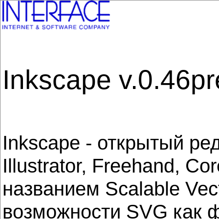
Inkscape v.0.46pr
Inkscape - открытый ре
Illustrator, Freehand,
названием Scalable Vec
возможности SVG как фи