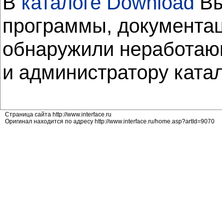
В
каталоге Download
Вы
программы, документац
обнаружили неработающ
и администратору ката
Страница сайта http://www.interface.ru
Оригинал находится по адресу http://www.interface.ru/home.asp?artId=9070