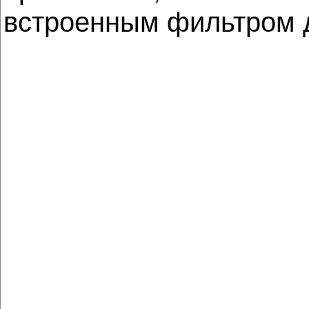
встроенным фильтром д