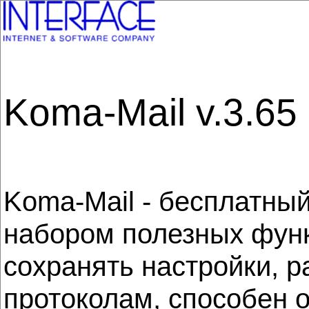
Koma-Mail v.3.65
Koma-Mail - бесплатны
набором полезных функц
сохранять настройки, 
протоколам, способен 