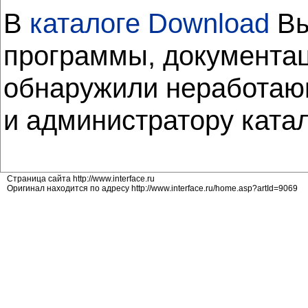
В
каталоге Download
Вы
программы, документац
обнаружили неработающ
и администратору ката
Страница сайта http://www.interface.ru
Оригинал находится по адресу http://www.interface.ru/home.asp?artId=9069