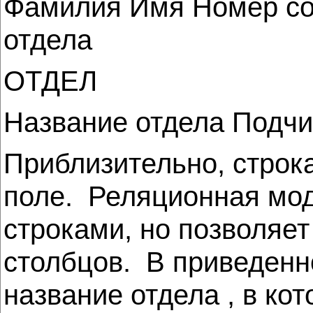
Фамилия Имя Номер с
отдела
ОТДЕЛ
Название отдела Подчи
Приблизительно, строка 
поле. Реляционная мод
строками, но позволяе
столбцов. В приведенн
название отдела , в ко