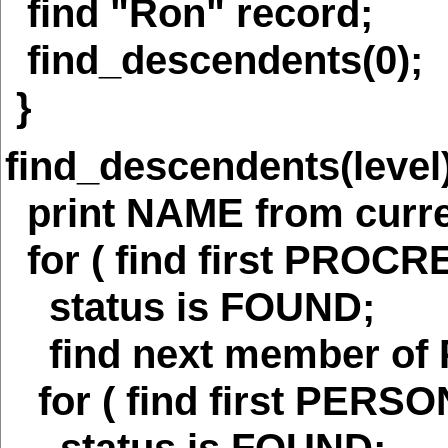
find "Ron" record;
find_descendents(0);
}
find_descendents(level)
print NAME from curren
for ( find first PRO
status is FOUND;
find next member of
for ( find first PERS
status is FOUND;