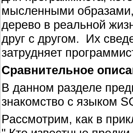
мысленными образами,
дерево в реальной жиз
друг с другом. Их свед
затрудняет программист
Сравнительное описа
В данном разделе пред
знакомство с языком S
Рассмотрим, как в при
" Кто известные предки