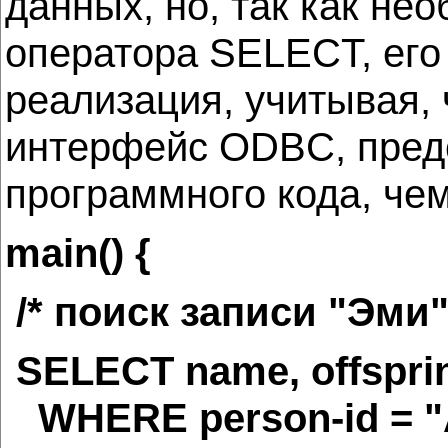
данных, но, так как не
оператора SELECT, его
реализация, учитывая, 
интерфейс ODBC, предс
программного кода, че
main() {
/* поиск записи "Эми" 
SELECT name, offspri
WHERE person-id = "