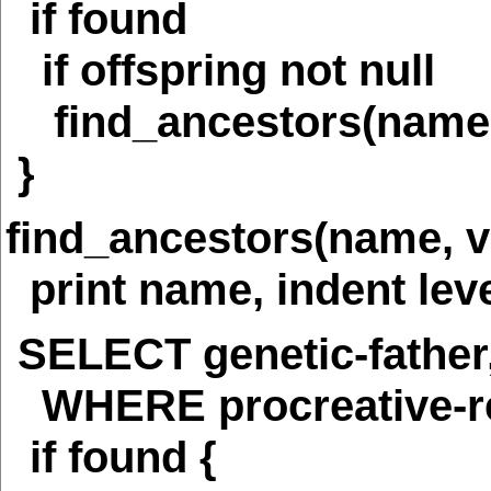
if found
if offspring not null
find_ancestors(name, 
}
find_ancestors(name, va
print name, indent lev
SELECT genetic-father,
WHERE procreative-rel.
if found {