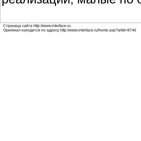
Страница сайта http://www.interface.ru
Оригинал находится по адресу http://www.interface.ru/home.asp?artId=8746