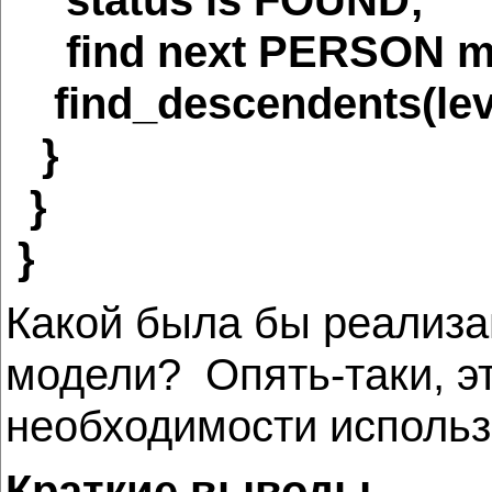
find next PERSON me
find_descendents(lev
}
}
}
Какой была бы реализа
модели? Опять-таки, э
необходимости использ
Краткие выводы