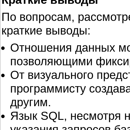
По вопросам, рассмотр
краткие выводы:
Отношения данных мо
позволяющими фиксир
От визуального предс
программисту создава
другим.
Язык SQL, несмотря н
указания запросов ба