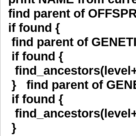
find parent of OFFSPR
if found {
find parent of GENET
if found {
find_ancestors(level+
} find parent of GE
if found {
find_ancestors(level+
}