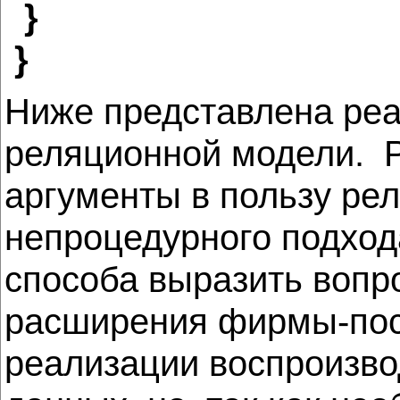
}
}
Ниже представлена реа
реляционной модели. Р
аргументы в пользу ре
непроцедурного подход
способа выразить вопр
расширения фирмы-пост
реализации воспроизво