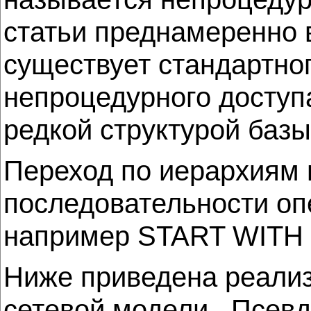
статьи преднамеренно 
существует стандартно
непроцедурного доступ
редкой структурой базы
Переход по иерархиям 
последовательности о
например START WITH 
Ниже приведена реализ
сетевой модели. Псевд