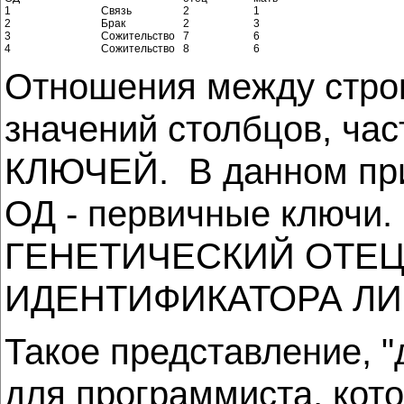
1
Связь
2
1
2
Брак
2
3
3
Сожительство
7
6
4
Сожительство
8
6
Отношения между строк
значений столбцов, 
КЛЮЧЕЙ. В данном п
ОД - первичные ключ
ГЕНЕТИЧЕСКИЙ ОТЕЦ 
ИДЕНТИФИКАТОРА Л
Такое представление, 
для программиста, кото