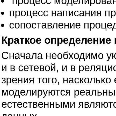
процесс моделирован
процесс написания пр
сопоставление проце
Краткое определение
Сначала необходимо ук
и в сетевой, и в реляц
зрения того, насколько
моделируются реальные
естественными являютс