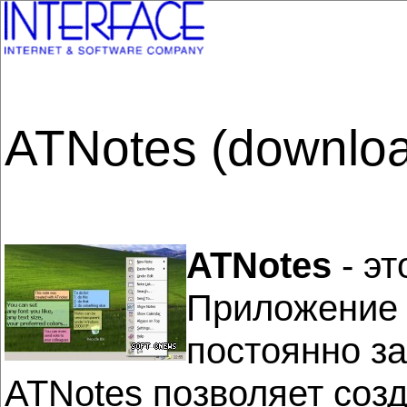
ATNotes (downlo
ATNotes
- эт
Приложение 
постоянно за
ATNotes позволяет соз