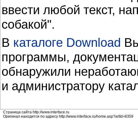
ввести любой текст, на
собакой".
В
каталоге Download
Вы
программы, документац
обнаружили неработающ
и администратору ката
Страница сайта http://www.interface.ru
Оригинал находится по адресу http://www.interface.ru/home.asp?artId=8359