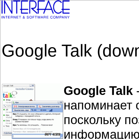
Google Talk (dow
Google Talk
-
напоминает 
поскольку по
информацию