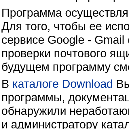
Программа осуществляе
Для того, чтобы ее исп
сервисе Google - Gmail
проверки почтового ящи
будущем программу смо
В
каталоге Download
Вы
программы, документац
обнаружили неработающ
и администратору ката