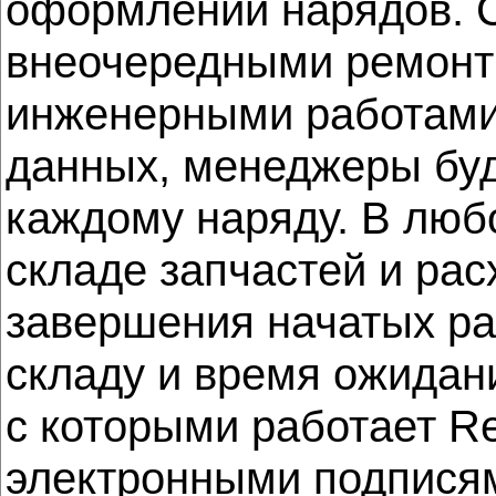
оформлении нарядов. 
внеочередными ремонтн
инженерными работами
данных, менеджеры буд
каждому наряду. В любо
складе запчастей и ра
завершения начатых ра
складу и время ожидани
с которыми работает R
электронными подписям