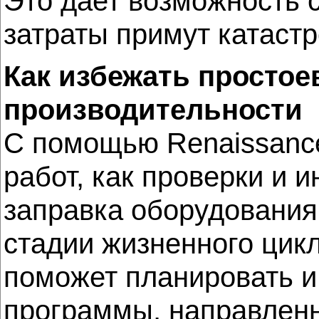
Это дает возможность 
затраты примут катаст
Как избежать простое
производительности
С помощью Renaissance
работ, как проверки и и
заправка оборудования
стадии жизненного цик
поможет планировать и
программы, направлен