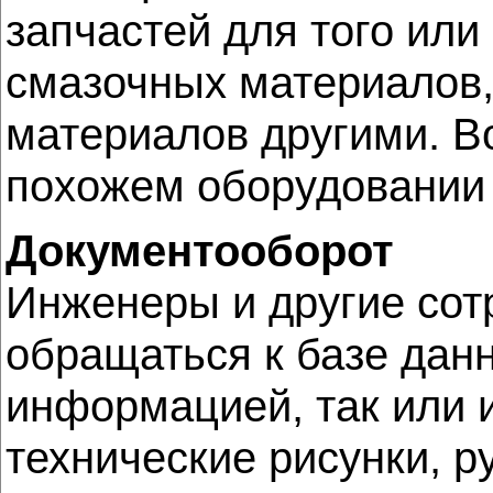
запчастей для того или
смазочных материалов,
материалов другими. 
похожем оборудовании 
Документооборот
Инженеры и другие сот
обращаться к базе дан
информацией, так или 
технические рисунки, р