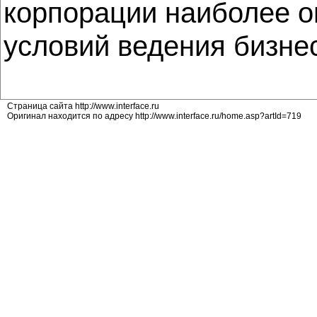
корпорации наиболее о
условий ведения бизне
Страница сайта http://www.interface.ru
Оригинал находится по адресу http://www.interface.ru/home.asp?artId=719