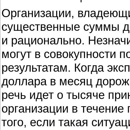
Организации, владеющи
существенные суммы де
и рационально. Незнач
могут в совокупности 
результатам. Когда экс
доллара в месяц дороже
речь идет о тысяче пр
организации в течение 
того, если такая ситуац