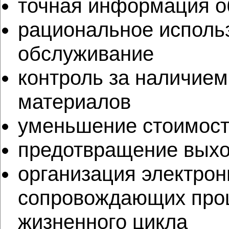
точная информация о
рациональное использ
обслуживание
контроль за наличием
материалов
уменьшение стоимост
предотвращение выхо
организация электрон
сопровождающих проц
жизненного цикла