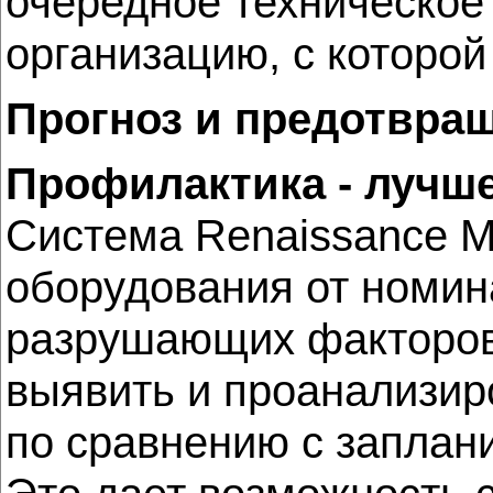
очередное техническое
организацию, с которо
Прогноз и предотвра
Профилактика - лучш
Система Renaissance M
оборудования от номин
разрушающих факторов:
выявить и проанализир
по сравнению с заплан