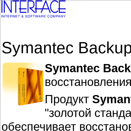
Symantec Backup 
Symantec Back
восстановления
Продукт
Symant
"золотой станд
обеспечивает восстано