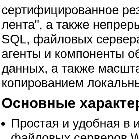
сертифицированное рез
лента", а также непрер
SQL, файловых сервера
агенты и компоненты о
данных, а также масш
копированием локальны
Основные характе
Простая и удобная в 
файловых серверов W