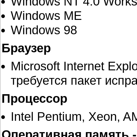
Windows NT 4.0 Workst
Windows ME
Windows 98
Браузер
Microsoft Internet Exp
требуется пакет испр
Процессор
Intel Pentium, Xeon,
Оперативная память -