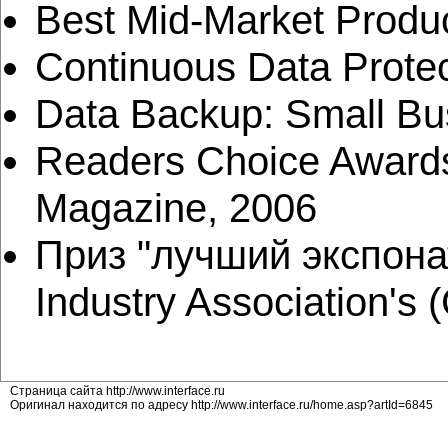
Best Mid-Market Produc
Continuous Data Protec
Data Backup: Small Bu
Readers Choice Awards
Magazine, 2006
Приз "лучший экспона
Industry Association's
Страница сайта http://www.interface.ru
Оригинал находится по адресу http://www.interface.ru/home.asp?artId=6845