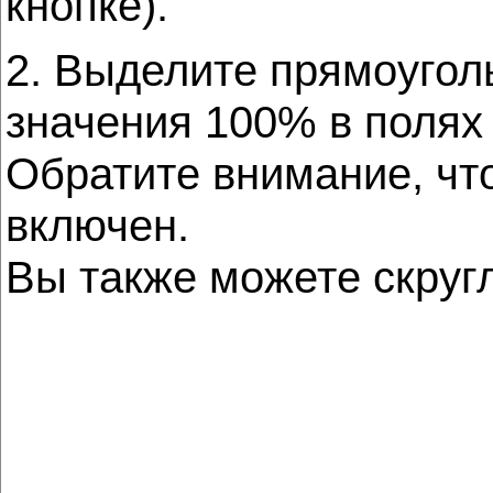
кнопке).
2. Выделите прямоуголь
значения 100% в поля
Обратите внимание, что
включен.
Вы также можете скруг