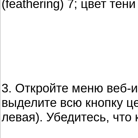
(feathering) 7; цвет тен
3. Откройте меню веб-
выделите всю кнопку ц
левая). Убедитесь, что 