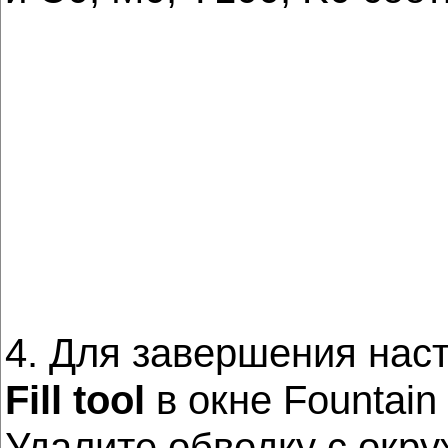
4. Для завершения нас
Fill tool
в окне Fountain
Удалите обводку с окру