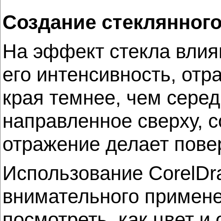
Создание стеклянног
На эффект стекла влия
его интенсивность, отр
края темнее, чем серед
направленное сверху, 
отражение делает пове
Использование CorelDr
внимательного примене
посмотреть, как цвет и