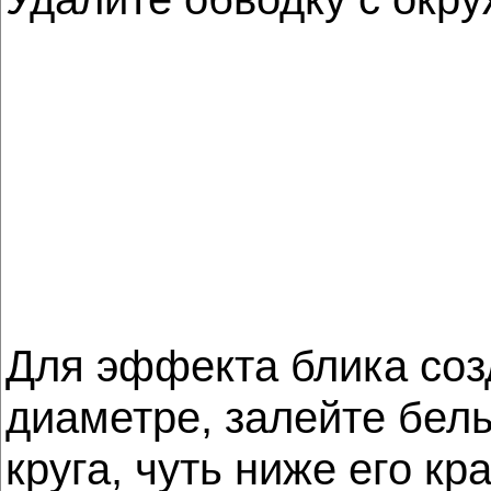
Для эффекта блика соз
диаметре, залейте белы
круга, чуть ниже его к