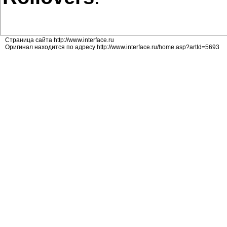
Страница сайта http://www.interface.ru
Оригинал находится по адресу http://www.interface.ru/home.asp?artId=5693