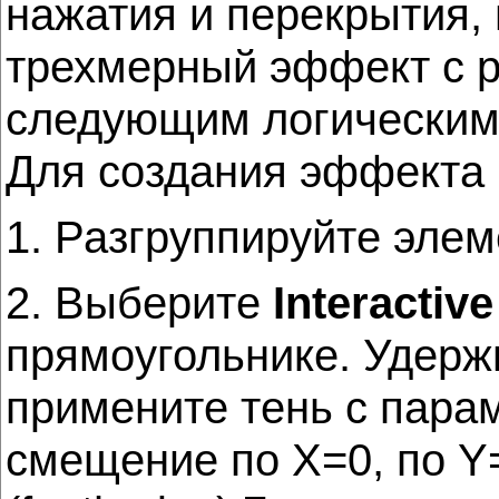
нажатия и перекрытия
трехмерный эффект с р
следующим логическим
Для создания эффекта 
1. Разгруппируйте элем
2. Выберите
Interactiv
прямоугольнике. Удержи
примените тень с пара
смещение по X=0, по Y=