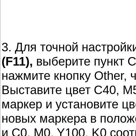
3. Для точной настройк
(F11),
выберите пункт C
нажмите кнопку Other, 
Выставите цвет C40, M5
маркер и установите цв
новых маркера в полож
и C0, M0, Y100, K0 соо