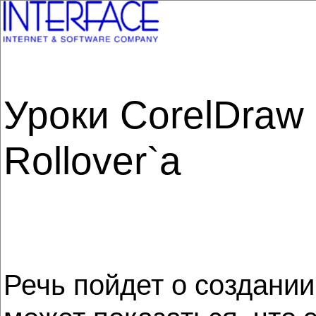
Уроки CorelDraw 
Rollover`а
Речь пойдет о создани