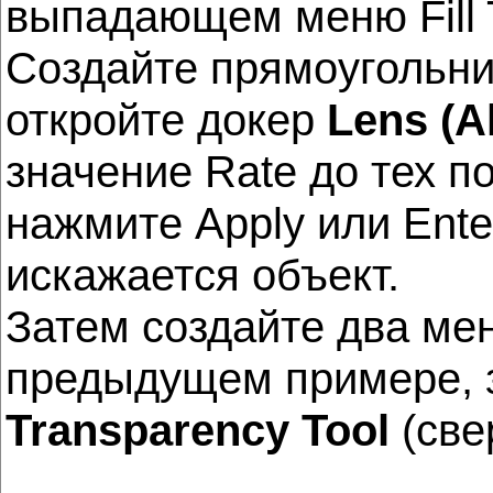
выпадающем меню Fill
Создайте прямоугольни
откройте докер
Lens (A
значение Rate до тех п
нажмите Apply или Ente
искажается объект.
Затем создайте два ме
предыдущем примере, 
Transparency Tool
(све