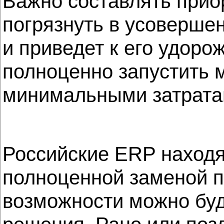
Важно составлять приор
погрязнуть в усовершен
и приведет к его удор
полноценно запустить 
минимальными затрата
Российские ERP находят
полноценной заменой 
возможности можно буд