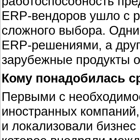
работоспособность пред
ERP-вендоров ушло с р
сложного выбора. Одн
ERP-решениями, а друг
зарубежные продукты о
Кому понадобилась с
Первыми с необходимос
иностранных компаний,
и локализовали бизнес 