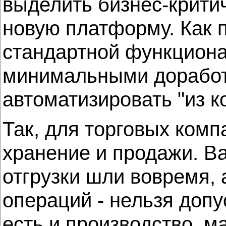
выделить бизнес-крити
новую платформу. Как 
стандартной функциона
минимальными доработ
автоматизировать "из к
Так, для торговых комп
хранение и продажи. В
отгрузки шли вовремя,
операций - нельзя допу
есть и производство, м