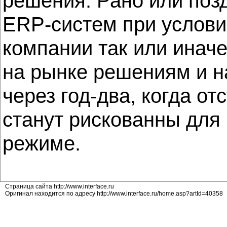
решения. Рано или позд
ERP-систем при условии
компании так или инач
на рынке решениям и н
через год-два, когда о
станут рискованны для
режиме.
Страница сайта http://www.interface.ru
Оригинал находится по адресу http://www.interface.ru/home.asp?artId=40358