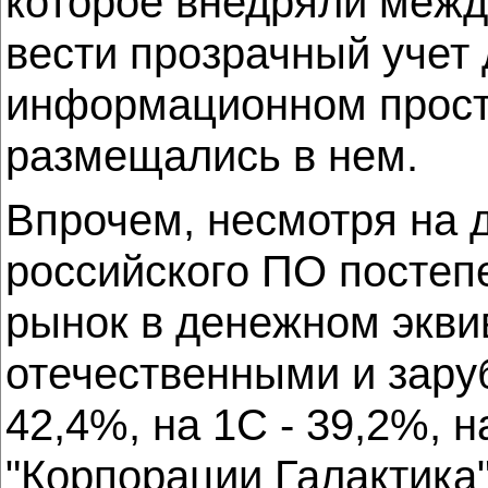
которое внедряли межд
вести прозрачный учет 
информационном простр
размещались в нем.
Впрочем, несмотря на 
российского ПО постепе
рынок в денежном экви
отечественными и зару
42,4%, на 1C - 39,2%, на
"Корпорации Галактика