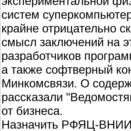
экспериментальной фи
систем суперкомпьютер
крайне отрицательно ск
смысл заключений на э
разработчиков програм
а также софтверный ко
Минкомсвязи. О содерж
рассказали "Ведомостя
от бизнеса.
Назначить РФЯЦ-ВНИИ