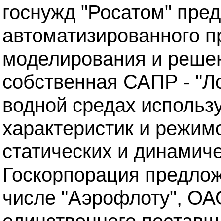
госнужд "Росатом" пред
автоматизированного п
моделирования и реше
собственная САПР - "Л
водной средах использу
характеристик и режимо
статических и динамиче
Госкорпорация предложи
числе "Аэрофлоту", О
единственного поставщ