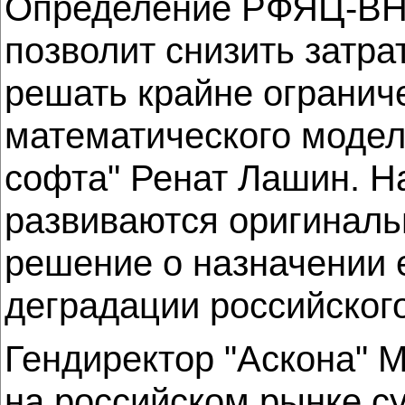
Определение РФЯЦ-ВНИ
позволит снизить затра
решать крайне огранич
математического модел
софта" Ренат Лашин. Н
развиваются оригиналь
решение о назначении 
деградации российског
Гендиректор "Аскона" 
на российском рынке с