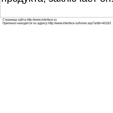
Страница сайта http://www.interface.ru
Оригинал находится по адресу http://www.interface.ru/home.asp?artId=40183