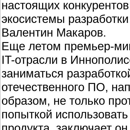
настоящих конкурентов 
экосистемы разработки
Валентин Макаров.
Еще летом премьер-мин
IT-отрасли в Иннополис
заниматься разработкой
отечественного ПО, на
образом, не только пр
попыткой использовать
продукта, заключает он