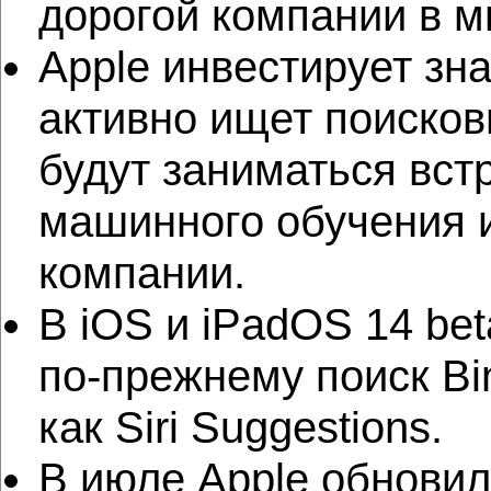
дорогой компании в м
Apple инвестирует зн
активно ищет поисков
будут заниматься вст
машинного обучения и
компании.
В iOS и iPadOS 14 bet
по-прежнему поиск Bi
как Siri Suggestions.
В июле Apple обновил