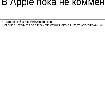
В Apple пока не комме
Страница сайта http://www.interface.ru
Оригинал находится по адресу http://www.interface.ru/home.asp?artId=40170