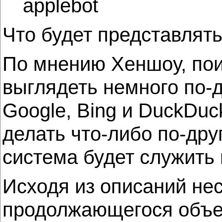
applebot
Что будет представлять
По мнению Хеншоу, пои
выглядеть немного по-д
Google, Bing и DuckDuc
делать что-либо по-дру
система будет служить 
Исходя из описаний нес
продолжающегося объед