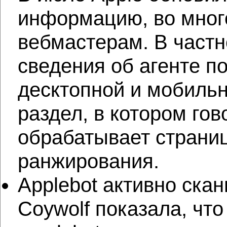
информацию, во много
вебмастерам. В частн
сведения об агенте п
десктопной и мобильн
раздел, в котором гов
обрабатывает страниц
ранжирования.
Applebot активно ска
Coywolf показала, что