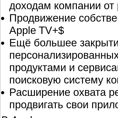
доходам компании от 
Продвижение собствен
Apple TV+$
Ещё большее закрытие
персонализированных 
продуктами и сервиса
поисковую систему ко
Расширение охвата р
продвигать свои прил