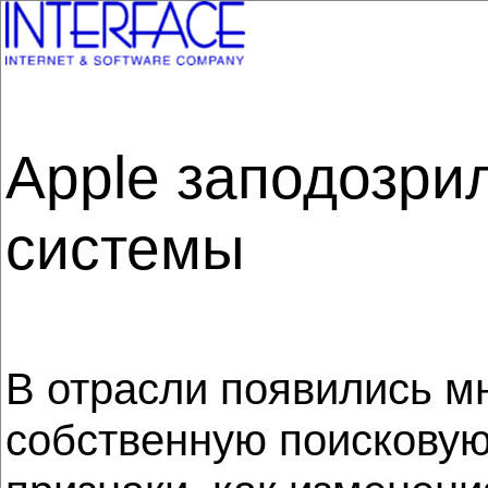
Apple заподозри
системы
В отрасли появились мн
собственную поисковую 