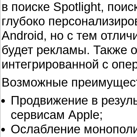
в поиске Spotlight, по
глубоко персонализиров
Android, но с тем отлич
будет рекламы. Также 
интегрированной с опе
Возможные преимущест
Продвижение в резуль
сервисам Apple;
Ослабление монополии