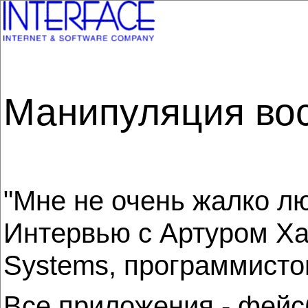
Манипуляция вос
"Мне не очень жалко лю
Интервью с Артуром Ха
Systems, программисто
Все приложения - фейсб