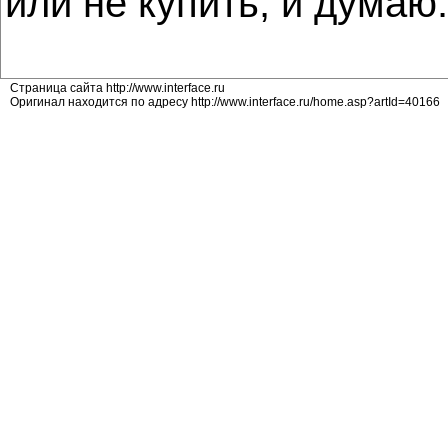
или не купить, и думаю:
Страница сайта http://www.interface.ru
Оригинал находится по адресу http://www.interface.ru/home.asp?artId=40166